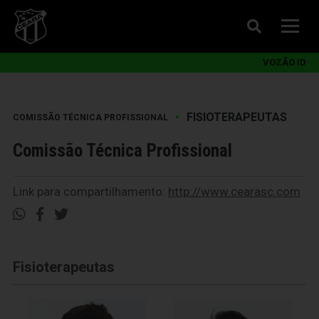
VOZÃO ID
•
FISIOTERAPEUTAS
COMISSÃO TÉCNICA PROFISSIONAL
Comissão Técnica Profissional
Link para compartilhamento:
http://www.cearasc.com
Fisioterapeutas