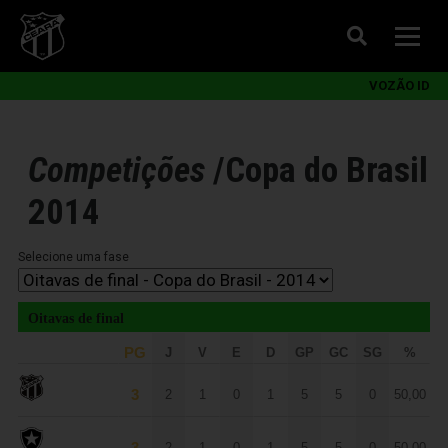
VOZÃO ID
Competições
/
Copa do Brasil
2014
Selecione uma fase
Oitavas de final
PG
J
V
E
D
GP
GC
SG
%
3
2
1
0
1
5
5
0
50,00
Ceará
3
2
1
0
1
5
5
0
50,00