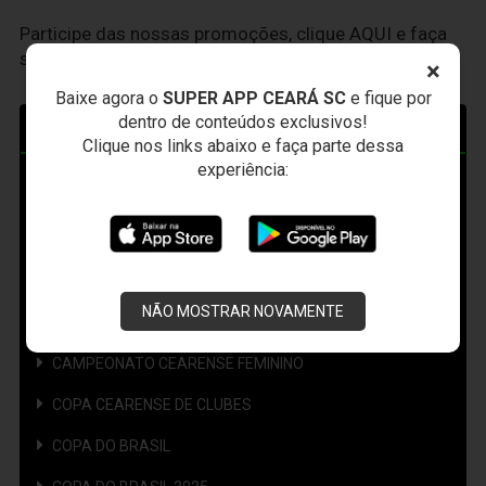
Participe das nossas promoções, clique
AQUI
e faça
seu cadastro.
×
Baixe agora o
SUPER APP CEARÁ SC
e fique por
dentro de conteúdos exclusivos!
COMPETIÇÕES
Clique nos links abaixo e faça parte dessa
experiência:
AMISTOSO
CAMPEONATO BRASILEIRO
CAMPEONATO BRASILEIRO FEMININO
NÃO MOSTRAR NOVAMENTE
CAMPEONATO CEARENSE
CAMPEONATO CEARENSE FEMININO
COPA CEARENSE DE CLUBES
COPA DO BRASIL