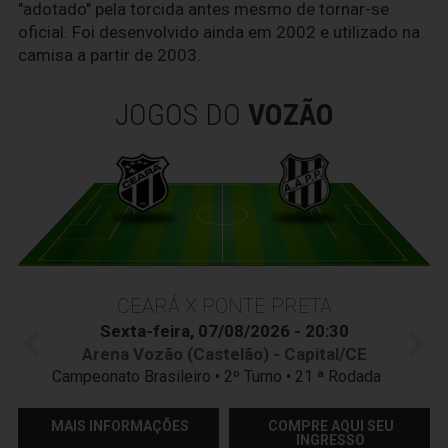
"adotado" pela torcida antes mesmo de tornar-se
oficial. Foi desenvolvido ainda em 2002 e utilizado na
camisa a partir de 2003.
JOGOS DO
VOZÃO
CEARÁ X PONTE PRETA
Sexta-feira, 07/08/2026 - 20:30
Arena Vozão (Castelão) - Capital/CE
Campeonato Brasileiro • 2º Turno • 21 ª Rodada
MAIS INFORMAÇÕES
COMPRE AQUI SEU
INGRESSO