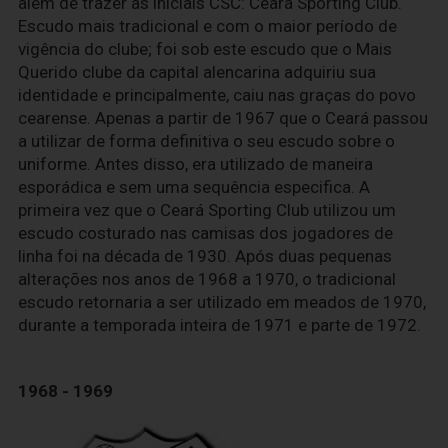
além de trazer as iniciais CSC: Ceará Sporting Club.
Escudo mais tradicional e com o maior período de
vigência do clube; foi sob este escudo que o Mais
Querido clube da capital alencarina adquiriu sua
identidade e principalmente, caiu nas graças do povo
cearense. Apenas a partir de 1967 que o Ceará passou
a utilizar de forma definitiva o seu escudo sobre o
uniforme. Antes disso, era utilizado de maneira
esporádica e sem uma sequência especifica. A
primeira vez que o Ceará Sporting Club utilizou um
escudo costurado nas camisas dos jogadores de
linha foi na década de 1930. Após duas pequenas
alterações nos anos de 1968 a 1970, o tradicional
escudo retornaria a ser utilizado em meados de 1970,
durante a temporada inteira de 1971 e parte de 1972.
1968 - 1969