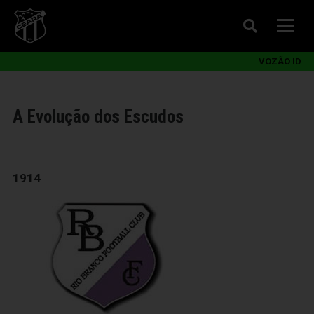
VOZÃO ID
A Evolução dos Escudos
1914