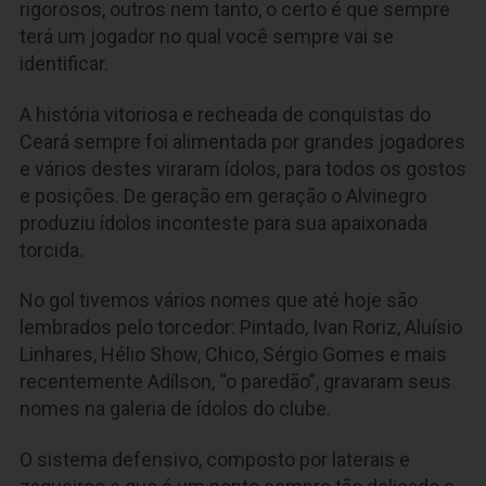
rigorosos, outros nem tanto, o certo é que sempre
terá um jogador no qual você sempre vai se
identificar.
A história vitoriosa e recheada de conquistas do
Ceará sempre foi alimentada por grandes jogadores
e vários destes viraram ídolos, para todos os gostos
e posições. De geração em geração o Alvinegro
produziu ídolos inconteste para sua apaixonada
torcida.
No gol tivemos vários nomes que até hoje são
lembrados pelo torcedor: Pintado, Ivan Roriz, Aluísio
Linhares, Hélio Show, Chico, Sérgio Gomes e mais
recentemente Adílson, “o paredão”, gravaram seus
nomes na galeria de ídolos do clube.
O sistema defensivo, composto por laterais e