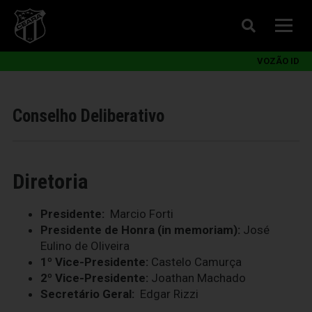
VOZÃO ID
Conselho Deliberativo
Diretoria
Presidente:
Marcio Forti
Presidente de Honra (in memoriam):
José
Eulino de Oliveira
1º Vice-Presidente:
Castelo Camurça
2º Vice-Presidente:
Joathan Machado
Secretário Geral:
Edgar Rizzi