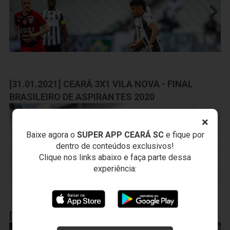
[31.01.2021] CEARÁ 3X1 VILA NOVA - FINAL
BRASILEIRO DE ASPIRANTES 2020
×
Baixe agora o
SUPER APP CEARÁ SC
e fique por
dentro de conteúdos exclusivos!
Clique nos links abaixo e faça parte dessa
experiência:
[28-01-2021]Treino