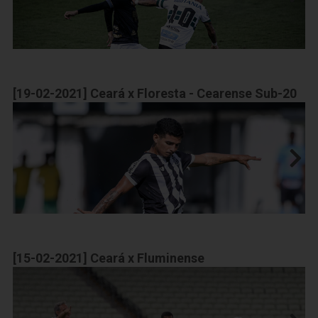
[19-02-2021] Ceará x Floresta - Cearense Sub-20
[15-02-2021] Ceará x Fluminense