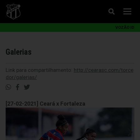
VOZÃO ID
Galerias
Link para compartilhamento:
http://cearasc.com/torce
dor/galerias/
[27-02-2021] Ceará x Fortaleza