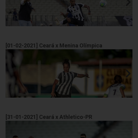
[01-02-2021] Ceará x Menina Olímpica
[31-01-2021] Ceará x Athletico-PR