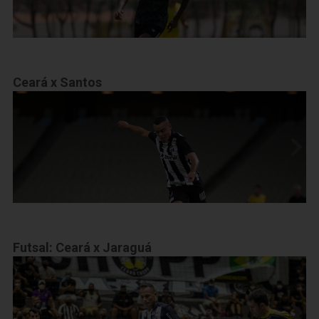
Ceará x Santos
Futsal: Ceará x Jaraguá