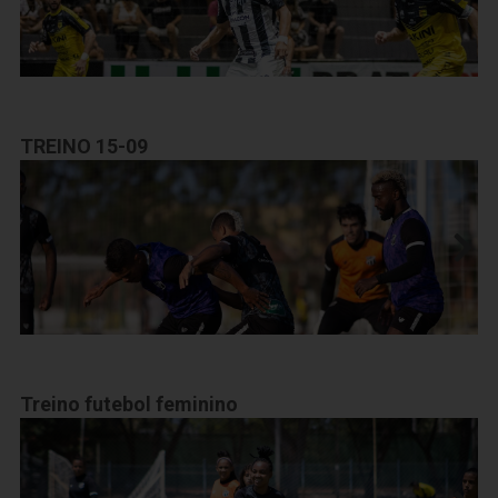
TREINO 15-09
Treino futebol feminino