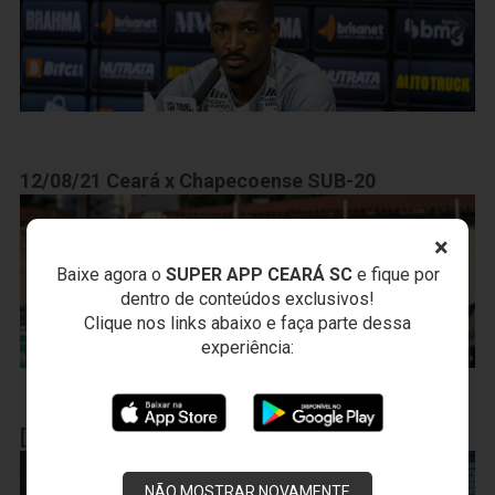
12/08/21 Ceará x Chapecoense SUB-20
×
Baixe agora o
SUPER APP CEARÁ SC
e fique por
dentro de conteúdos exclusivos!
Clique nos links abaixo e faça parte dessa
experiência:
[12.09.21] Grêmio x Ceará
NÃO MOSTRAR NOVAMENTE