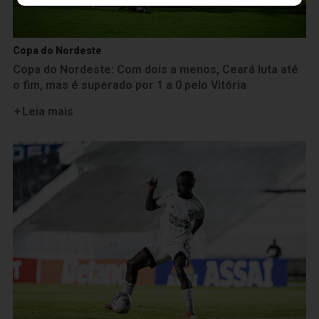
Copa do Nordeste
Copa do Nordeste: Com dois a menos, Ceará luta até
o fim, mas é superado por 1 a 0 pelo Vitória
Leia mais