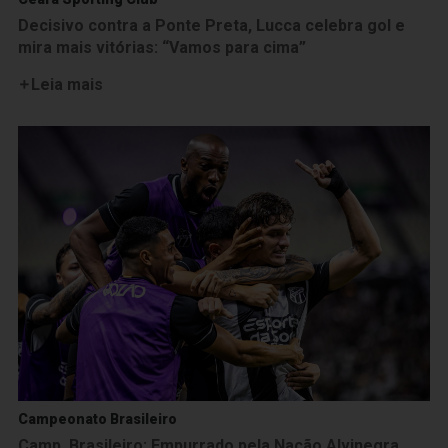
Decisivo contra a Ponte Preta, Lucca celebra gol e
mira mais vitórias: “Vamos para cima”
Leia mais
Campeonato Brasileiro
Camp. Brasileiro: Empurrado pela Nação Alvinegra,