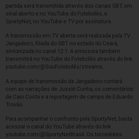
partida será transmitida através dos canais SBT, em
sinal aberto e no YouTube do Futebolês, e
SportyNet, no YouTube e TV por assinatura.
A transmissão em TV aberta será realizada pela TV
Jangadeiro, filiada do SBT no estado do Ceará,
sintonizada no canal 12.1. A emissora também
transmitirá no YouTube do Futebolês através do link
youtube.com/@SouFutebolês/streams.
A equipe de transmissão da Jangadeiro contará
com as narrações de
Jussiê Cunha, os comentários
de Caio Costa
e a reportagem de campo de
Eduardo
Trovão.
Para acompanhar o confronto pela SportyNet, basta
acessar o canal do YouTube através do link
youtube.com/@SportyNetBrasil. Os torcedores