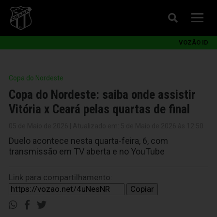
VOZÃO ID
Copa do Nordeste
Copa do Nordeste: saiba onde assistir
Vitória x Ceará pelas quartas de final
05 de Maio de 2026 | Atualizado em: 5 de Maio de 2026 às 12:50
Duelo acontece nesta quarta-feira, 6, com
transmissão em TV aberta e no YouTube
Link para compartilhamento:
Copiar