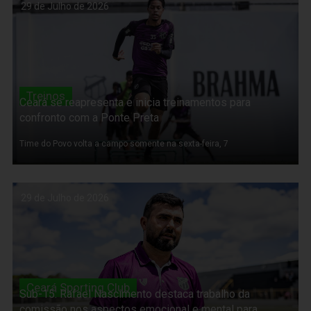
29 de Julho de 2026
Treinos
Ceará se reapresenta e inicia treinamentos para
confronto com a Ponte Preta
Time do Povo volta a campo somente na sexta-feira, 7
29 de Julho de 2026
Ceará Sporting Club
Sub-15: Rafael Nascimento destaca trabalho da
comissão nos aspectos emocional e mental para