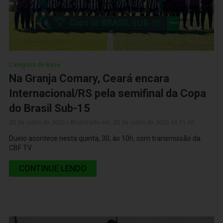
Categoria de Base
Na Granja Comary, Ceará encara
Internacional/RS pela semifinal da Copa
do Brasil Sub-15
30 de Julho de 2026 | Atualizado em: 30 de Julho de 2026 às 11:00
Duelo acontece nesta quinta, 30, às 10h, com transmissão da
CBF TV
CONTINUE LENDO