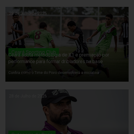
28 de Julho de 2026
Ceará Sporting Club
Ceará adota metodologia de X1 e premiação por
performance para formar dribladores na base
Confira como o Time do Povo desenvolverá a iniciativa
28 de Julho de 2026