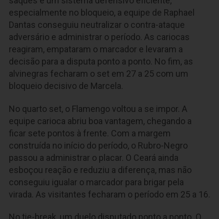
saques e um sistema defensivo eficiente,
especialmente no bloqueio, a equipe de Raphael
Dantas conseguiu neutralizar o contra-ataque
adversário e administrar o período. As cariocas
reagiram, empataram o marcador e levaram a
decisão para a disputa ponto a ponto. No fim, as
alvinegras fecharam o set em 27 a 25 com um
bloqueio decisivo de Marcela.
No quarto set, o Flamengo voltou a se impor. A
equipe carioca abriu boa vantagem, chegando a
ficar sete pontos à frente. Com a margem
construída no início do período, o Rubro-Negro
passou a administrar o placar. O Ceará ainda
esboçou reação e reduziu a diferença, mas não
conseguiu igualar o marcador para brigar pela
virada. As visitantes fecharam o período em 25 a 16.
No tie-break, um duelo disputado ponto a ponto. O