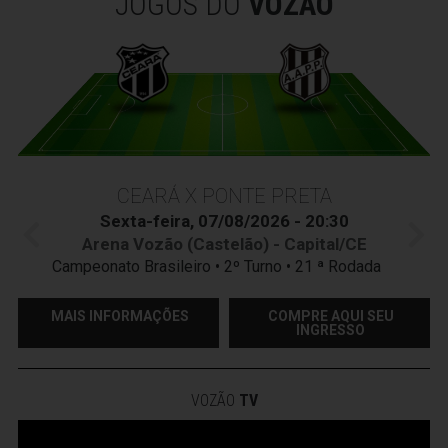
JOGOS DO
VOZÃO
CEARÁ X PONTE PRETA
Sexta-feira, 07/08/2026 - 20:30
Arena Vozão (Castelão) - Capital/CE
Campeonato Brasileiro • 2º Turno • 21 ª Rodada
MAIS INFORMAÇÕES
COMPRE AQUI SEU
INGRESSO
VOZÃO
TV