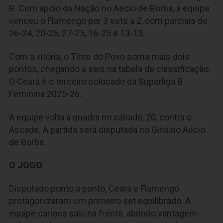
B. Com apoio da Nação no Aécio de Borba, a equipe
venceu o Flamengo por 3 sets a 2, com parciais de
26-24, 20-25, 27-25, 16-25 e 13-13.
Com a vitória, o Time do Povo soma mais dois
pontos, chegando a seis na tabela de classificação.
O Ceará é o terceiro colocado da Superliga B
Feminina 2025-26.
A equipe volta à quadra no sábado, 20, contra o
Ascade. A partida será disputada no Ginásio Aécio
de Borba.
O JOGO
Disputado ponto a ponto, Ceará e Flamengo
protagonizaram um primeiro set equilibrado. A
equipe carioca saiu na frente, abrindo vantagem