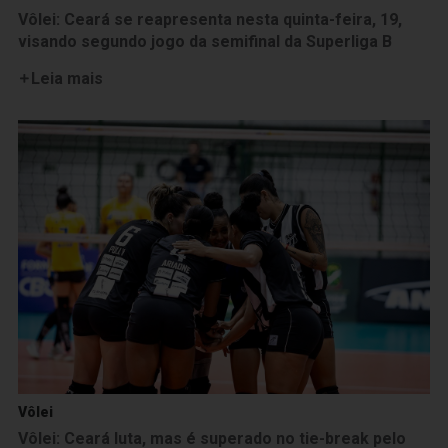
Vôlei: Ceará se reapresenta nesta quinta-feira, 19,
visando segundo jogo da semifinal da Superliga B
Leia mais
Vôlei
Vôlei: Ceará luta, mas é superado no tie-break pelo