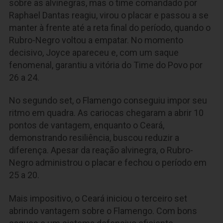
sobre as alvinegras, mas o time comandado por
Raphael Dantas reagiu, virou o placar e passou a se
manter à frente até a reta final do período, quando o
Rubro-Negro voltou a empatar. No momento
decisivo, Joyce apareceu e, com um saque
fenomenal, garantiu a vitória do Time do Povo por
26 a 24.
No segundo set, o Flamengo conseguiu impor seu
ritmo em quadra. As cariocas chegaram a abrir 10
pontos de vantagem, enquanto o Ceará,
demonstrando resiliência, buscou reduzir a
diferença. Apesar da reação alvinegra, o Rubro-
Negro administrou o placar e fechou o período em
25 a 20.
Mais impositivo, o Ceará iniciou o terceiro set
abrindo vantagem sobre o Flamengo. Com bons