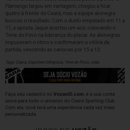
Flamengo largou em vantagem, chegou a ficar
quatro à frente do Ceará, mas a equipe alvinegra
buscou o resultado. Com o duelo empatado em 11 a
11, a oposta Jaque acertou um ace, colocando o
Time do Povo na liderança do placar. As alvinegras
impuseram o ritmo e confirmaram a vitória da
partida, vencendo as cariocas por 15 a 13.
Tags:
Ceara
,
Esportes Olímpicos
,
Time do Povo
,
volei
,
Faça seu cadastro no
VozaoID.com
, é a sua conta
única para todo o universo do Ceará Sporting Club.
Com ela, você terá uma experiência cada vez mais
personalizada.