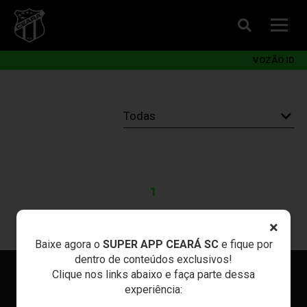
VOZÃO ID
1
×
Baixe agora o
SUPER APP CEARÁ SC
e fique por
dentro de conteúdos exclusivos!
Clique nos links abaixo e faça parte dessa
experiência: