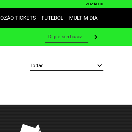
VOZÃO ID
VOZÃO TICKETS
FUTEBOL
MULTIMÍDIA