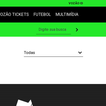
VOZÃO ID
VOZÃO TICKETS
FUTEBOL
MULTIMÍDIA