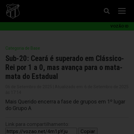
VOZÃO ID
Categoria de Base
Sub-20: Ceará é superado em Clássico-
Rei por 1 a 0, mas avança para o mata-
mata do Estadual
06 de Setembro de 2025 | Atualizado em: 6 de Setembro de 2025
às 17:14
Mais Querido encerra a fase de grupos em 1º lugar
do Grupo A
Link para compartilhamento:
Copiar