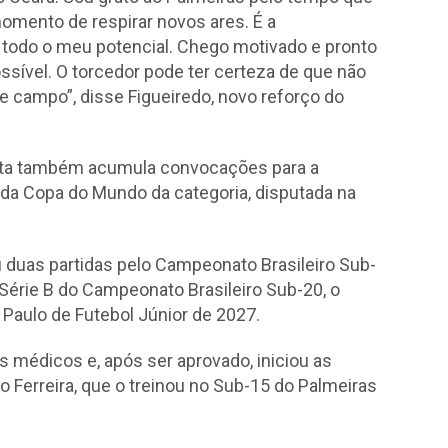
omento de respirar novos ares. É a
 todo o meu potencial. Chego motivado e pronto
ssível. O torcedor pode ter certeza de que não
 de campo”, disse Figueiredo, novo reforço do
atleta também acumula convocações para a
o da Copa do Mundo da categoria, disputada na
duas partidas pelo Campeonato Brasileiro Sub-
 Série B do Campeonato Brasileiro Sub-20, o
aulo de Futebol Júnior de 2027.
s médicos e, após ser aprovado, iniciou as
 Ferreira, que o treinou no Sub-15 do Palmeiras