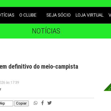
TÍCIAS
O CLUBE
SEJA SÓCIO
LOJA VIRTUAL
NOTÍCIAS
em definitivo do meio-campista
026 às 17:39
7
Copiar