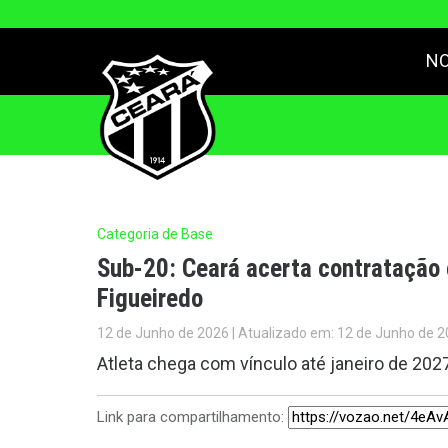
NO
Categoria de Base
Sub-20: Ceará acerta contratação 
Figueiredo
12 de Junho de 2026 | Atualizado em: 12 de Junho de 2
Atleta chega com vínculo até janeiro de 202
Link para compartilhamento: