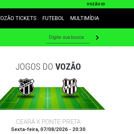
VOZÃO ID
VOZÃO TICKETS
FUTEBOL
MULTIMÍDIA
JOGOS DO
VOZÃO
CEARÁ X PONTE PRETA
Sexta-feira, 07/08/2026 - 20:30