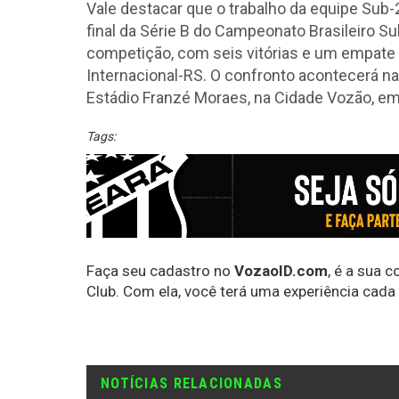
Vale destacar que o trabalho da equipe Sub-2
final da Série B do Campeonato Brasileiro S
competição, com seis vitórias e um empate 
Internacional-RS. O confronto acontecerá na q
Estádio Franzé Moraes, na Cidade Vozão, em 
Tags:
Faça seu cadastro no
VozaoID.com
, é a sua 
Club. Com ela, você terá uma experiência cada
NOTÍCIAS RELACIONADAS