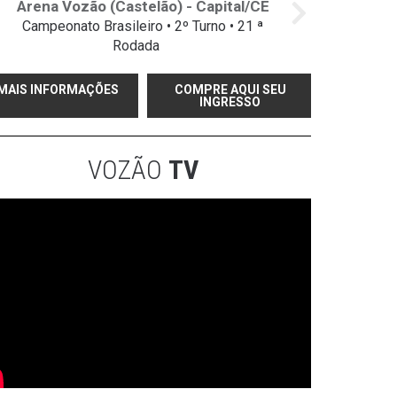
Arena Vozão (Castelão) - Capital/CE
Campeonato Brasileiro • 2º Turno • 21 ª
Rodada
MAIS INFORMAÇÕES
COMPRE AQUI SEU
INGRESSO
VOZÃO
TV