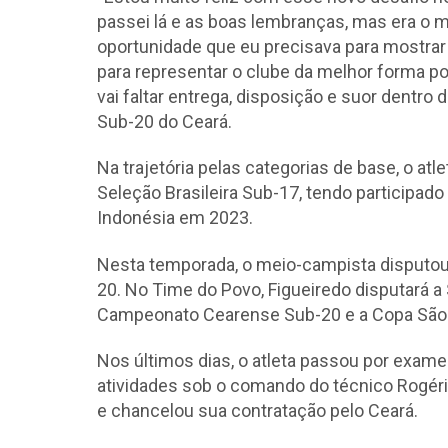
passei lá e as boas lembranças, mas era o m
oportunidade que eu precisava para mostrar
para representar o clube da melhor forma po
vai faltar entrega, disposição e suor dentro
Sub-20 do Ceará.
Na trajetória pelas categorias de base, o 
Seleção Brasileira Sub-17, tendo participad
Indonésia em 2023.
Nesta temporada, o meio-campista disputou 
20. No Time do Povo, Figueiredo disputará a
Campeonato Cearense Sub-20 e a Copa São P
Nos últimos dias, o atleta passou por exame
atividades sob o comando do técnico Rogério
e chancelou sua contratação pelo Ceará.