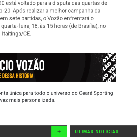
0 está voltado para a disputa das quartas de
ub-20. Após realizar a melhor campanha da
em sete partidas, o Vozão enfrentará o
uarta-feira, 18, às 15 horas (de Brasília), no
Itaitinga/CE.
conta única para todo o universo do Ceará Sporting
 vez mais personalizada.
ÚTIMAS NOTÍCIAS