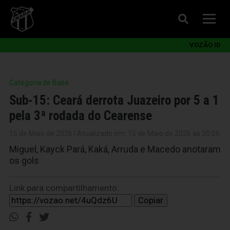
VOZÃO ID
Categoria de Base
Sub-15: Ceará derrota Juazeiro por 5 a 1
pela 3ª rodada do Cearense
15 de Maio de 2026 | Atualizado em: 15 de Maio de 2026 às 20:06
Miguel, Kayck Pará, Kaká, Arruda e Macedo anotaram
os gols
Link para compartilhamento:
Copiar