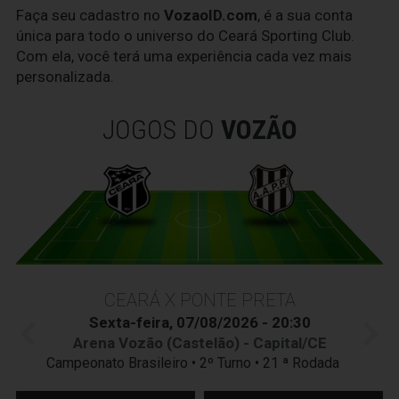
Faça seu cadastro no
VozaoID.com
, é a sua conta
única para todo o universo do Ceará Sporting Club.
Com ela, você terá uma experiência cada vez mais
personalizada.
JOGOS DO
VOZÃO
CEARÁ X PONTE PRETA
Sexta-feira, 07/08/2026 - 20:30
Arena Vozão (Castelão) - Capital/CE
Campeonato Brasileiro • 2º Turno • 21 ª Rodada