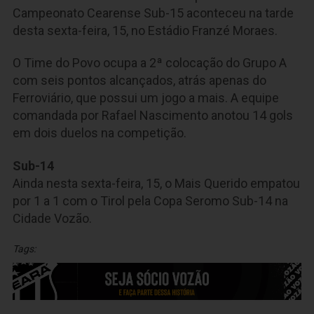
Campeonato Cearense Sub-15 aconteceu na tarde
desta sexta-feira, 15, no Estádio Franzé Moraes.
O Time do Povo ocupa a 2ª colocação do Grupo A
com seis pontos alcançados, atrás apenas do
Ferroviário, que possui um jogo a mais. A equipe
comandada por Rafael Nascimento anotou 14 gols
em dois duelos na competição.
Sub-14
Ainda nesta sexta-feira, 15, o Mais Querido empatou
por 1 a 1 com o Tirol pela Copa Seromo Sub-14 na
Cidade Vozão.
Tags: