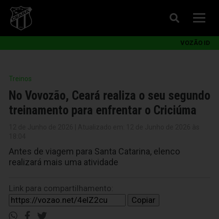
VOZÃO ID
Treinos
No Vovozão, Ceará realiza o seu segundo
treinamento para enfrentar o Criciúma
12 de Junho de 2026 | Atualizado em: 12 de Junho de 2026 às
18:04
Antes de viagem para Santa Catarina, elenco
realizará mais uma atividade
Link para compartilhamento:
Copiar