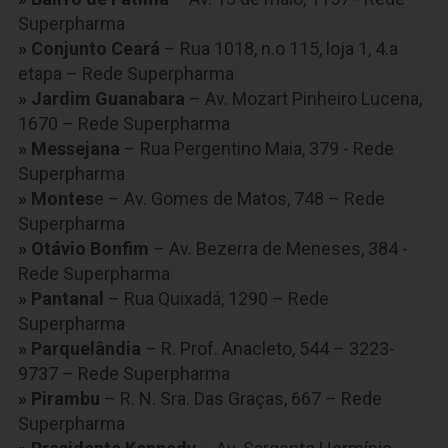
Superpharma
» Conjunto Ceará
– Rua 1018, n.o 115, loja 1, 4.a
etapa – Rede Superpharma
» Jardim Guanabara
– Av. Mozart Pinheiro Lucena,
1670 – Rede Superpharma
» Messejana
– Rua Pergentino Maia, 379 - Rede
Superpharma
» Montes
e – Av. Gomes de Matos, 748 – Rede
Superpharma
» Otávio Bonfim
– Av. Bezerra de Meneses, 384 -
Rede Superpharma
» Pantanal
– Rua Quixadá, 1290 – Rede
Superpharma
» Parquelândia
– R. Prof. Anacleto, 544 – 3223-
9737 – Rede Superpharma
» Pirambu
– R. N. Sra. Das Graças, 667 – Rede
Superpharma