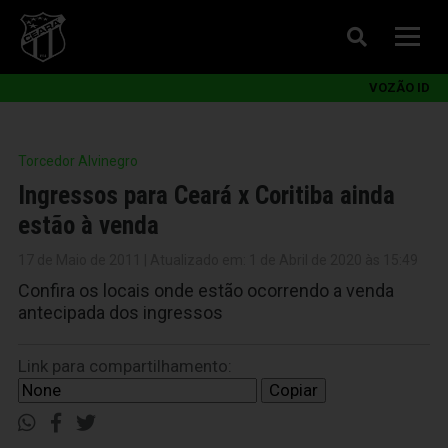
VOZÃO ID
Torcedor Alvinegro
Ingressos para Ceará x Coritiba ainda
estão à venda
17 de Maio de 2011 | Atualizado em: 1 de Abril de 2020 às 15:49
Confira os locais onde estão ocorrendo a venda
antecipada dos ingressos
Link para compartilhamento:
Copiar