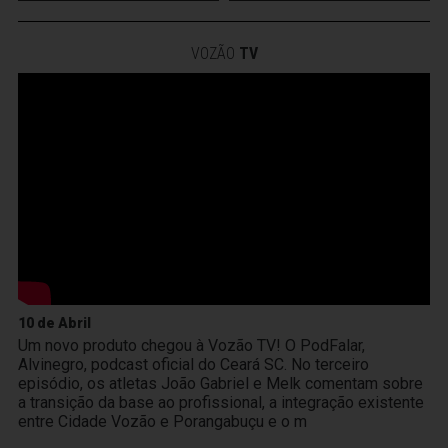
VOZÃO
TV
10 de Abril
Um novo produto chegou à Vozão TV! O PodFalar,
Alvinegro, podcast oficial do Ceará SC. No terceiro
episódio, os atletas João Gabriel e Melk comentam sobre
a transição da base ao profissional, a integração existente
entre Cidade Vozão e Porangabuçu e o m