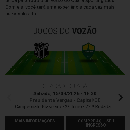
única para todo o universo do Ceará Sporting Club.
Com ela, você terá uma experiência cada vez mais
personalizada.
JOGOS DO
VOZÃO
CEARÁ X CUIABÁ
Sábado, 15/08/2026 - 18:30
Presidente Vargas - Capital/CE
Campeonato Brasileiro • 2º Turno • 22 ª Rodada
MAIS INFORMAÇÕES
COMPRE AQUI SEU
INGRESSO