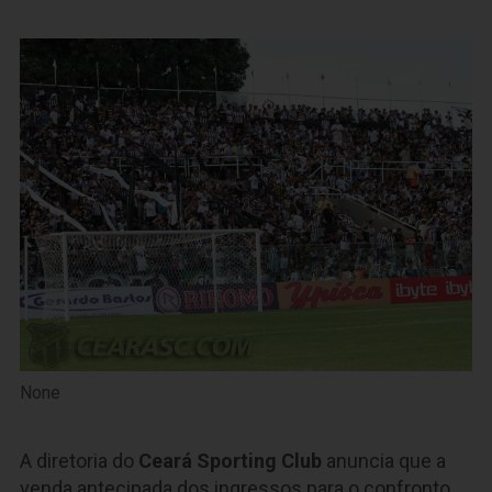
None
A diretoria do
Ceará Sporting Club
anuncia que a
venda antecipada dos ingressos para o confronto