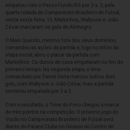
empatou com o Passo Fundo/RS por 3 a 3, pela
quarta rodada do Campeonato Brasileiro de Futsal,
nesta sexta-feira, 13. Markinhos, Wallyson e João
César marcaram os gols do Alvinegro.
O Mais Querido, mesmo fora dos seus domínios,
comandou as ações da partida e, logo no início da
etapa inicial, abriu o placar da partida com
Markinhos. Os donos de casa empataram no fim do
primeiro tempo. Na segunda etapa, o time
comandado por Daniel Sena marcou outros dois
gols, com Wallyson e João César, mas a partida
terminou empatada por 3 a 3.
Com o resultado, o Time do Povo chegou à marca
de três pontos na competição. O próximo jogo do
Vozão no Campeonato Brasileiro de Futsal será
diante do Paraná Clube no Ginásio do Centro de