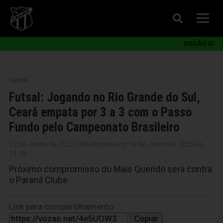
VOZÃO ID
Futsal
Futsal: Jogando no Rio Grande do Sul,
Ceará empata por 3 a 3 com o Passo
Fundo pelo Campeonato Brasileiro
13 de Junho de 2025 | Atualizado em: 14 de Junho de 2025 às
14:58
Próximo compromisso do Mais Querido será contra
o Paraná Clube
Link para compartilhamento:
Copiar