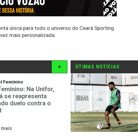
conta única para todo o universo do Ceará Sporting
 vez mais personalizada.
ÚTIMAS NOTÍCIAS
l Feminino
Feminino: Na Unifor,
á se reapresenta
ndo duelo contra o
t
 mais