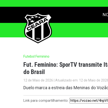
NO
Futebol Feminino
Fut. Feminino: SporTV transmite It
do Brasil
12 de Maio de 2026 | Atualizado em: 12 de Maio de 202
Duelo marca a estreia das Meninas do Vozã
Link para compartilhamento: