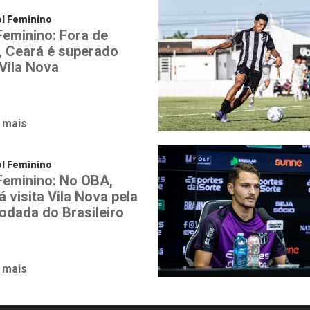
l Feminino
Feminino: Fora de
, Ceará é superado
 Vila Nova
 mais
l Feminino
 Feminino: No OBA,
 visita Vila Nova pela
rodada do Brasileiro
 mais