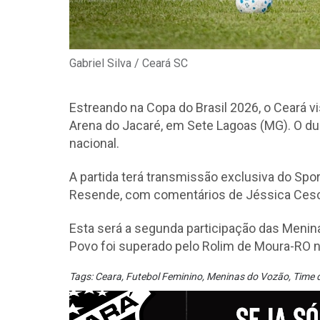
Gabriel Silva / Ceará SC
Estreando na Copa do Brasil 2026, o Ceará visi
Arena do Jacaré, em Sete Lagoas (MG). O du
nacional.
A partida terá transmissão exclusiva do Spo
Resende, com comentários de Jéssica Cesc
Esta será a segunda participação das Meni
Povo foi superado pelo Rolim de Moura-RO na
Tags:
Ceara
,
Futebol Feminino
,
Meninas do Vozão
,
Time 