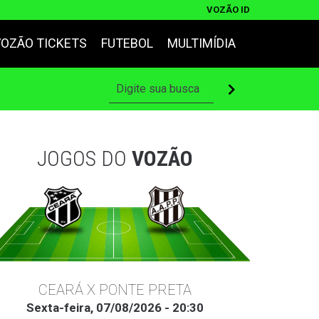
VOZÃO ID
VOZÃO TICKETS
FUTEBOL
MULTIMÍDIA
JOGOS DO
VOZÃO
CEARÁ X PONTE PRETA
Sexta-feira, 07/08/2026 - 20:30