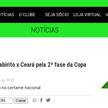
TÍCIAS
O CLUBE
SEJA SÓCIO
LOJA VIRTUAL
NOTÍCIAS
abirito x Ceará pela 2ª fase da Copa
6 às 10:32
o no certame nacional
Copiar