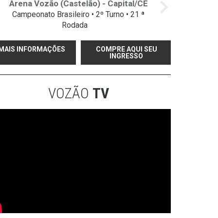
Arena Vozão (Castelão) - Capital/CE
Campeonato Brasileiro • 2º Turno • 21 ª
Rodada
MAIS INFORMAÇÕES
COMPRE AQUI SEU
INGRESSO
VOZÃO
TV