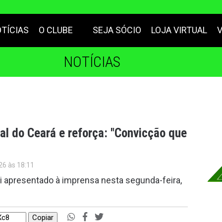
TÍCIAS
O CLUBE
SEJA SÓCIO
LOJA VIRTUAL
NOTÍCIAS
 do Ceará e reforça: "Convicção que
26 às 18:11
i apresentado à imprensa nesta segunda-feira,
Copiar