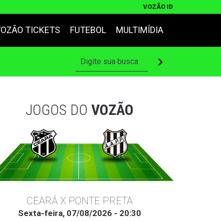
VOZÃO ID
VOZÃO TICKETS
FUTEBOL
MULTIMÍDIA
JOGOS DO
VOZÃO
CEARÁ X PONTE PRETA
Sexta-feira, 07/08/2026 - 20:30