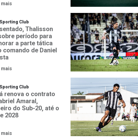
 mais
Sporting Club
sentado, Thalisson
 sobre período para
orar a parte tática
o comando de Daniel
ista
 mais
Sporting Club
á renova o contrato
abriel Amaral,
heiro do Sub-20, até o
de 2028
 mais