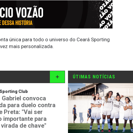
conta única para todo o universo do Ceará Sporting
 vez mais personalizada.
ÚTIMAS NOTÍCIAS
Sporting Club
 Gabriel convoca
ida para duelo contra
 Preta: "Vai ser
o importante para
 virada de chave"