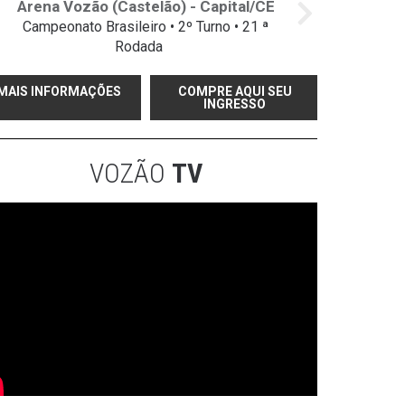
Arena Vozão (Castelão) - Capital/CE
Campeonato Brasileiro • 2º Turno • 21 ª
Rodada
MAIS INFORMAÇÕES
COMPRE AQUI SEU
INGRESSO
VOZÃO
TV