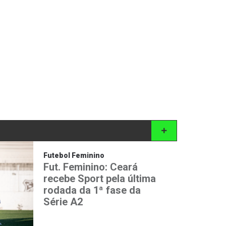
Futebol Feminino
Fut. Feminino: Ceará
recebe Sport pela última
rodada da 1ª fase da
Série A2