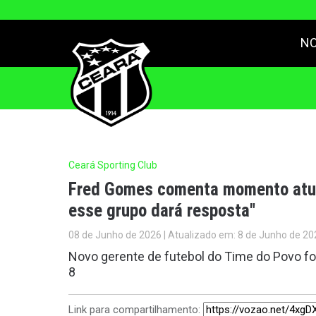
NO
Ceará Sporting Club
Fred Gomes comenta momento atual
esse grupo dará resposta"
08 de Junho de 2026 | Atualizado em: 8 de Junho de 20
Novo gerente de futebol do Time do Povo fo
8
Link para compartilhamento: