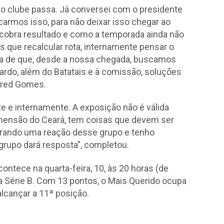
 o clube passa. Já conversei com o presidente
carmos isso, para não deixar isso chegar ao
, cobra resultado e como a temporada ainda não
s que recalcular rota, internamente pensar o
za de que, desde a nossa chegada, buscamos
ardo, além do Batatais e à comissão, soluções
 Fred Gomes.
e e internamente. A exposição não é válida
ensão do Ceará, tem coisas que devem ser
erando uma reação desse grupo e tenho
e grupo dará resposta", completou.
tece na quarta-feira, 10, às 20 horas (de
 da Série B. Com 13 pontos, o Mais Querido ocupa
alcançar a 11ª posição.