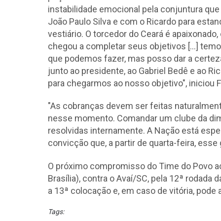
instabilidade emocional pela conjuntura que
João Paulo Silva e com o Ricardo para estan
vestiário. O torcedor do Ceará é apaixonado
chegou a completar seus objetivos [...] temo
que podemos fazer, mas posso dar a certe
junto ao presidente,
ao Gabriel Bedê
e ao Ric
para chegarmos ao nosso objetivo", iniciou
"As cobranças devem ser feitas naturalment
nesse momento. Comandar um clube da dim
resolvidas internamente. A Nação está esp
convicção que, a partir de quarta-feira, ess
O próximo compromisso do Time do Povo acon
Brasília), contra o Avaí/SC, pela 12ª rodada
a 13ª colocação e, em caso de vitória, pode 
Tags: