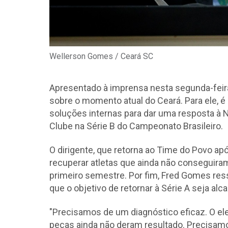
Wellerson Gomes / Ceará SC
Apresentado à imprensa nesta segunda-feir
sobre o momento atual do Ceará. Para ele, é 
soluções internas para dar uma resposta à 
Clube na Série B do Campeonato Brasileiro.
O dirigente, que retorna ao Time do Povo ap
recuperar atletas que ainda não conseguiram
primeiro semestre. Por fim, Fred Gomes ress
que o objetivo de retornar à Série A seja al
"Precisamos de um diagnóstico eficaz. O el
peças ainda não deram resultado. Precisamos