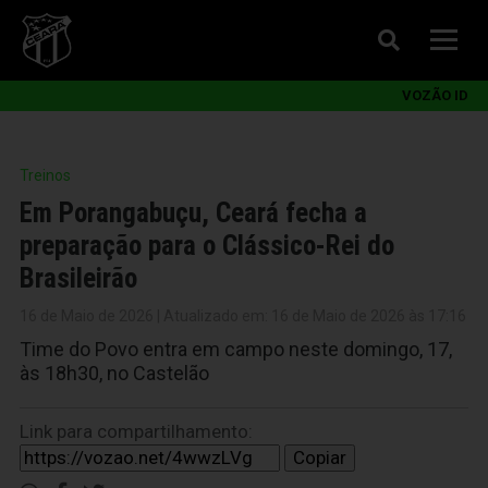
VOZÃO ID
Treinos
Em Porangabuçu, Ceará fecha a
preparação para o Clássico-Rei do
Brasileirão
16 de Maio de 2026 | Atualizado em: 16 de Maio de 2026 às 17:16
Time do Povo entra em campo neste domingo, 17,
às 18h30, no Castelão
Link para compartilhamento:
Copiar