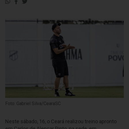
Foto: Gabriel Silva/CearaSC
Neste sábado, 16, o Ceará realizou treino apronto
em Carlos de Alencar Pinto, na sede, em