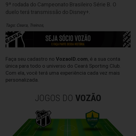
9ª rodada do Campeonato Brasileiro Série B. O
duelo terá transmissão do Disney+.
Tags:
Ceara
,
Treinos
,
Faça seu cadastro no
VozaoID.com
, é a sua conta
única para todo o universo do Ceará Sporting Club.
Com ela, você terá uma experiência cada vez mais
personalizada.
JOGOS DO
VOZÃO