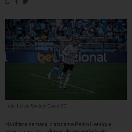
Foto: Felipe Santos/Ceará SC
Na última semana, o atacante Pedro Henrique
retornou ao Ceará depois de um período de,