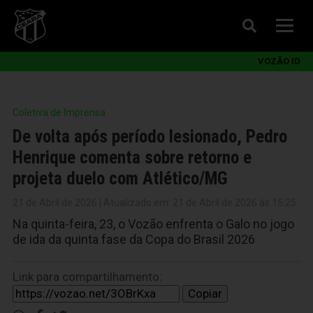
VOZÃO ID
Coletiva de Imprensa
De volta após período lesionado, Pedro
Henrique comenta sobre retorno e
projeta duelo com Atlético/MG
21 de Abril de 2026 | Atualizado em: 21 de Abril de 2026 às 15:25
Na quinta-feira, 23, o Vozão enfrenta o Galo no jogo
de ida da quinta fase da Copa do Brasil 2026
Link para compartilhamento:
Copiar