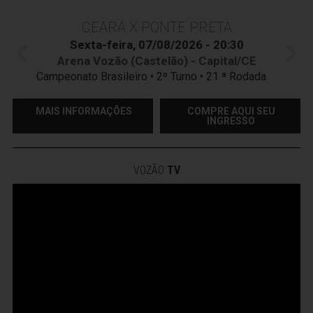
CEARÁ X PONTE PRETA
Sexta-feira, 07/08/2026 - 20:30
Arena Vozão (Castelão) - Capital/CE
Campeonato Brasileiro • 2º Turno • 21 ª Rodada
MAIS INFORMAÇÕES
COMPRE AQUI SEU
INGRESSO
VOZÃO
TV