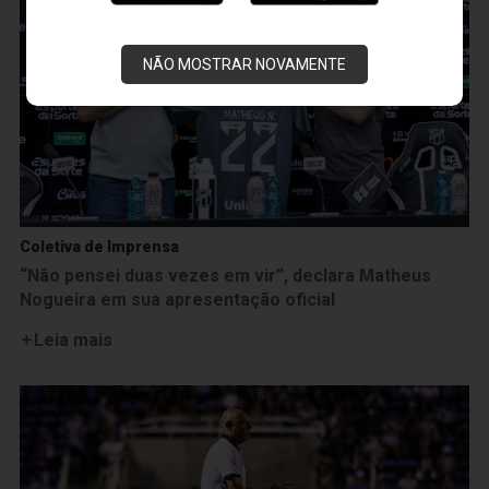
NÃO MOSTRAR NOVAMENTE
Coletiva de Imprensa
“Não pensei duas vezes em vir”, declara Matheus
Nogueira em sua apresentação oficial
Leia mais