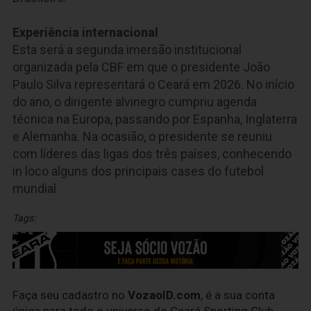
Experiência internacional
Esta será a segunda imersão institucional
organizada pela CBF em que o presidente João
Paulo Silva representará o Ceará em 2026. No início
do ano, o dirigente alvinegro cumpriu agenda
técnica na Europa, passando por Espanha, Inglaterra
e Alemanha. Na ocasião, o presidente se reuniu
com líderes das ligas dos três países, conhecendo
in loco alguns dos principais cases do futebol
mundial
Tags:
Faça seu cadastro no
VozaoID.com
, é a sua conta
única para todo o universo do Ceará Sporting Club.