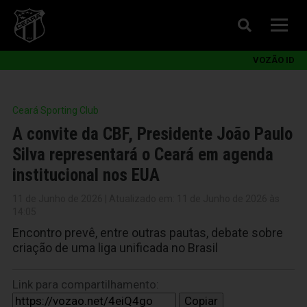
VOZÃO ID
Ceará Sporting Club
A convite da CBF, Presidente João Paulo
Silva representará o Ceará em agenda
institucional nos EUA
11 de Junho de 2026 | Atualizado em: 11 de Junho de 2026 às
14:05
Encontro prevê, entre outras pautas, debate sobre
criação de uma liga unificada no Brasil
Link para compartilhamento:
Copiar