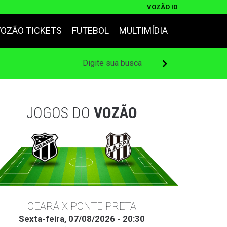
VOZÃO ID
VOZÃO TICKETS
FUTEBOL
MULTIMÍDIA
JOGOS DO
VOZÃO
CEARÁ X PONTE PRETA
Sexta-feira, 07/08/2026 - 20:30