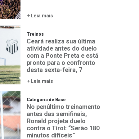
Leia mais
Treinos
Ceará realiza sua última
atividade antes do duelo
com a Ponte Preta e está
pronto para o confronto
desta sexta-feira, 7
Leia mais
Categoria de Base
No penúltimo treinamento
antes das semifinais,
Ronald projeta duelo
contra o Tirol: “Serão 180
minutos difíceis”