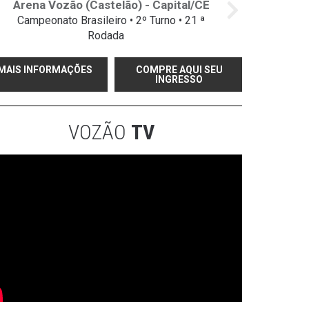
Arena Vozão (Castelão) - Capital/CE
Campeonato Brasileiro • 2º Turno • 21 ª
Rodada
MAIS INFORMAÇÕES
COMPRE AQUI SEU
INGRESSO
VOZÃO
TV