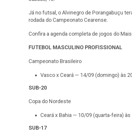
Já no futsal, o Alvinegro de Porangabuçu terá
rodada do Campeonato Cearense.
Confira a agenda completa de jogos do Mais 
FUTEBOL MASCULINO PROFISSIONAL
Campeonato Brasileiro
Vasco x Ceará — 14/09 (domingo) às 2
SUB-20
Copa do Nordeste
Ceará x Bahia — 10/09 (quarta-feira) às
SUB-17