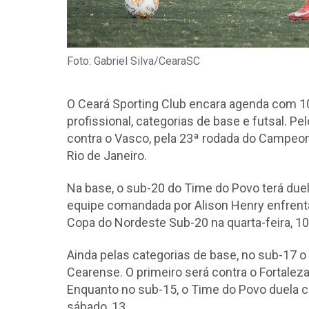
Foto: Gabriel Silva/CearaSC
O Ceará Sporting Club encara agenda com 10
profissional, categorias de base e futsal. P
contra o Vasco, pela 23ª rodada do Campeona
Rio de Janeiro.
Na base, o sub-20 do Time do Povo terá duelo
equipe comandada por Alison Henry enfrenta 
Copa do Nordeste Sub-20 na quarta-feira, 10
Ainda pelas categorias de base, no sub-17 
Cearense. O primeiro será contra o Fortaleza 
Enquanto no sub-15, o Time do Povo duela co
sábado, 13.