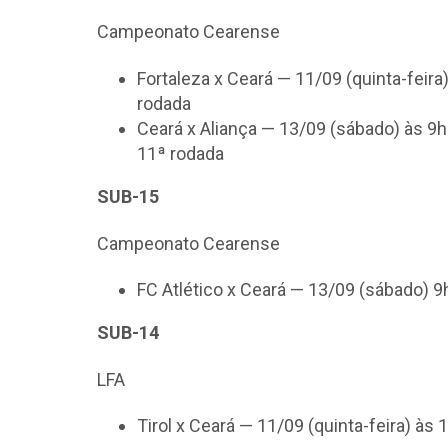
Campeonato Cearense
Fortaleza x Ceará — 11/09 (quinta-feir
rodada
Ceará x Aliança — 13/09 (sábado) às 9
11ª rodada
SUB-15
Campeonato Cearense
FC Atlético x Ceará — 13/09 (sábado) 
SUB-14
LFA
Tirol x Ceará — 11/09 (quinta-feira) às