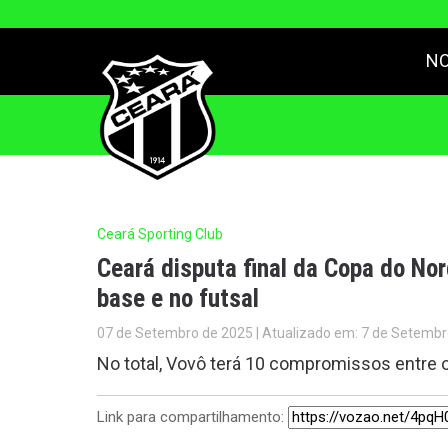
NO
Ceará Sporting Club
Ceará disputa final da Copa do No
base e no futsal
07 de Setembro de 2025 | Atualizado em: 7 de Setembr
No total, Vovô terá 10 compromissos entre 
Link para compartilhamento: