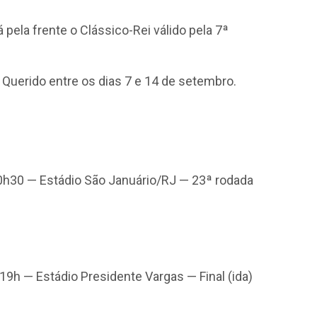
 pela frente o Clássico-Rei válido pela 7ª
Querido entre os dias 7 e 14 de setembro.
0h30 — Estádio São Januário/RJ — 23ª rodada
 19h — Estádio Presidente Vargas — Final (ida)