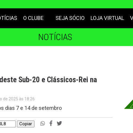
TÍCIAS
O CLUBE
SEJA SÓCIO
LOJA VIRTUAL
NOTÍCIAS
rdeste Sub-20 e Clássicos-Rei na
o de 2025 às 18:26
os dias 7 e 14 de setembro
Copiar