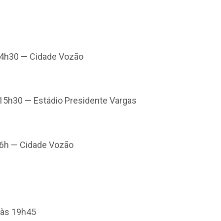
 14h30 — Cidade Vozão
15h30 — Estádio Presidente Vargas
 16h — Cidade Vozão
) às 19h45