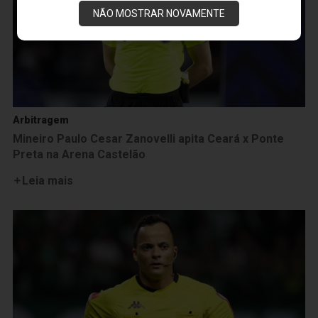
NÃO MOSTRAR NOVAMENTE
Arbitragem
Mineiro Paulo Cesar Zanovelli apita Ceará x Ponte
Preta na Arena Castelão
Leia mais