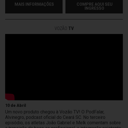
MAIS INFORMAÇÕES
COMPRE AQUI SEU
INGRESSO
VOZÃO
TV
10 de Abril
Um novo produto chegou à Vozão TV! O PodFalar,
Alvinegro, podcast oficial do Ceará SC. No terceiro
episódio, os atletas João Gabriel e Melk comentam sobre