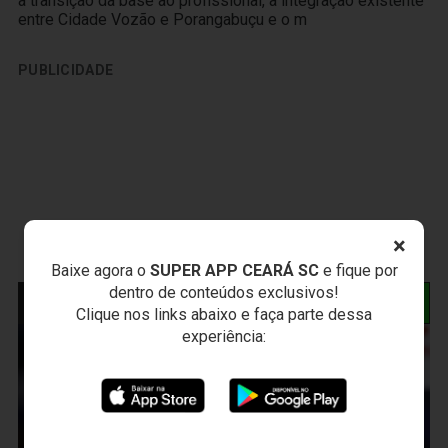
a transição da base ao profissional, a integração existente
entre Cidade Vozão e Porangabuçu e o m
PUBLICIDADE
×
Baixe agora o
SUPER APP CEARÁ SC
e fique por
dentro de conteúdos exclusivos!
NOTÍCIAS RELACIONADAS
Clique nos links abaixo e faça parte dessa
experiência: