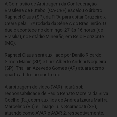
A Comissão de Arbitragem da Confederação
Brasileira de Futebol (CA-CBF) escalou o árbitro
Raphael Claus (SP), da FIFA, para apitar Cruzeiro x
Ceará pela 17ª rodada da Série A do Brasileirão. O
duelo acontece no domingo, 27, às 16 horas (de
Brasília), no Estádio Mineirão, em Belo Horizonte
(MG).
Raphael Claus será auxiliado por Danilo Ricardo
Simon Manis (SP) e Luiz Alberto Andrini Nogueira
(SP). Thaillan Azevedo Gomes (AP) atuará como
quarto árbitro no confronto.
A arbitragem de vídeo (VAR) ficará sob
responsabilidade de Paulo Renato Moreira da Silva
Coelho (RJ), com auxílios de Andrea Izaura Maffra
Marcelino (RJ) e Thiago Luis Scarascati (SP),
atuando como AVAR e AVAR 2, respectivamente.