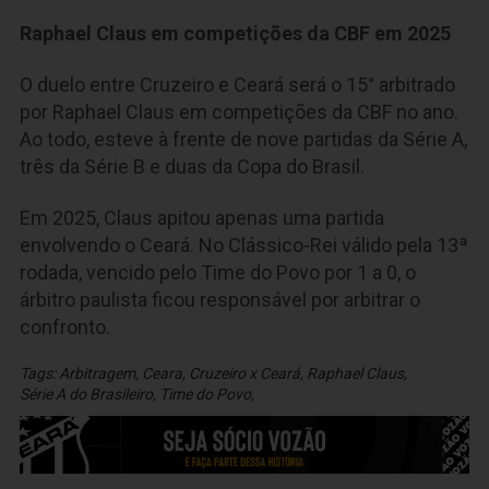
Raphael Claus em competições da CBF em 2025
O duelo entre Cruzeiro e Ceará será o 15° arbitrado
por Raphael Claus em competições da CBF no ano.
Ao todo, esteve à frente de nove partidas da Série A,
três da Série B e duas da Copa do Brasil.
Em 2025, Claus apitou apenas uma partida
envolvendo o Ceará. No Clássico-Rei válido pela 13ª
rodada, vencido pelo Time do Povo por 1 a 0, o
árbitro paulista ficou responsável por arbitrar o
confronto.
Tags:
Arbitragem
,
Ceara
,
Cruzeiro x Ceará
,
Raphael Claus
,
Série A do Brasileiro
,
Time do Povo
,