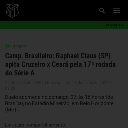
VOZÃO ID
Arbitragem
Camp. Brasileiro: Raphael Claus (SP)
apita Cruzeiro x Ceará pela 17ª rodada
da Série A
25 de Julho de 2025 | Atualizado em: 25 de Julho de 2025 às
09:28
Duelo acontece no domingo, 27, às 16 horas (de
Brasília), no Estádio Mineirão, em Belo Horizonte
(MG)
Link para compartilhamento: