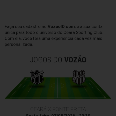
Faça seu cadastro no
VozaoID.com
, é a sua conta
única para todo o universo do Ceará Sporting Club.
Com ela, você terá uma experiência cada vez mais
personalizada.
JOGOS DO
VOZÃO
CEARÁ X PONTE PRETA
Sexta-feira, 07/08/2026 - 20:30