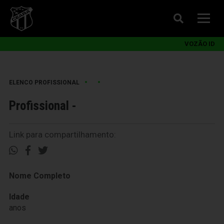
VOZÃO ID
•
•
ELENCO PROFISSIONAL
Profissional -
Link para compartilhamento:
Nome Completo
Idade
anos