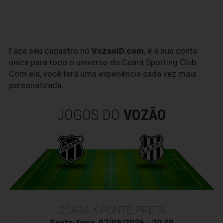
Faça seu cadastro no
VozaoID.com
, é a sua conta
única para todo o universo do Ceará Sporting Club.
Com ela, você terá uma experiência cada vez mais
personalizada.
JOGOS DO
VOZÃO
CEARÁ X PONTE PRETA
Sexta-feira, 07/08/2026 - 20:30