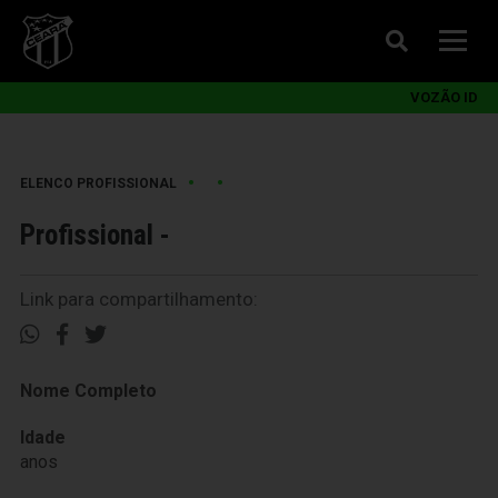
VOZÃO ID
•
•
ELENCO PROFISSIONAL
Profissional -
Link para compartilhamento:
Nome Completo
Idade
anos