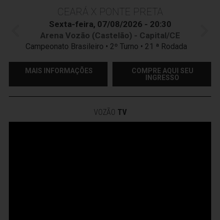
CEARÁ X PONTE PRETA
Sexta-feira, 07/08/2026 - 20:30
Arena Vozão (Castelão) - Capital/CE
Campeonato Brasileiro • 2º Turno • 21 ª Rodada
MAIS INFORMAÇÕES
COMPRE AQUI SEU
INGRESSO
VOZÃO
TV