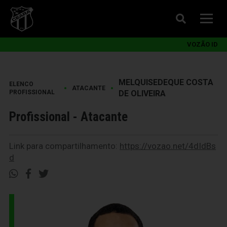
VOZÃO ID
MELQUISEDEQUE COSTA
ELENCO
•
•
ATACANTE
PROFISSIONAL
DE OLIVEIRA
Profissional - Atacante
Link para compartilhamento:
https://vozao.net/4dIdBs
d