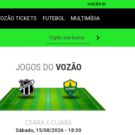
VOZÃO ID
VOZÃO TICKETS
FUTEBOL
MULTIMÍDIA
JOGOS DO
VOZÃO
CEARÁ X CUIABÁ
Sábado, 15/08/2026 - 18:30
Ter