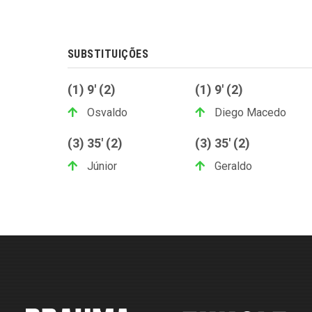
SUBSTITUIÇÕES
(1) 9' (2)
(1) 9' (2)
Osvaldo
Diego Macedo
(3) 35' (2)
(3) 35' (2)
Júnior
Geraldo