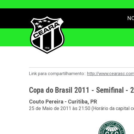
NO
Link para compartilhamento::
http://www.cearasc.co
Copa do Brasil 2011 - Semifinal - 
Couto Pereira - Curitiba, PR
25 de Maio de 2011 às 21:50 (Horário da capital 