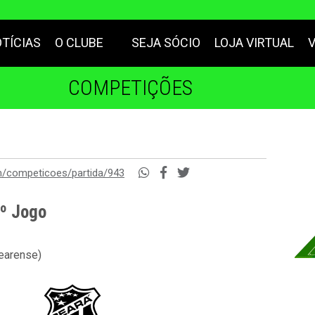
TÍCIAS
O CLUBE
SEJA SÓCIO
LOJA VIRTUAL
COMPETIÇÕES
m/competicoes/partida/943
2º Jogo
cearense)