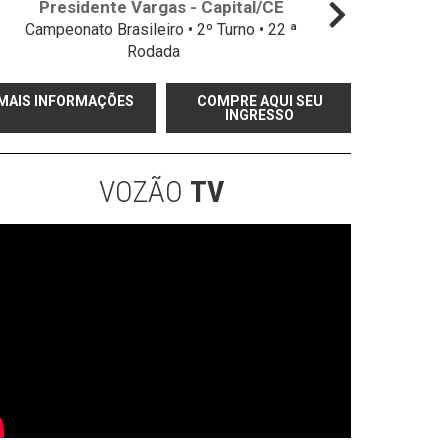
Presidente Vargas - Capital/CE
Campeonato Brasileiro • 2º Turno • 22 ª
Campeo
Rodada
MAIS INFORMAÇÕES
COMPRE AQUI SEU
INGRESSO
VOZÃO
TV