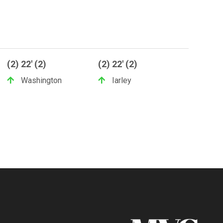
(2) 22' (2)
(2) 22' (2)
Washington
Iarley