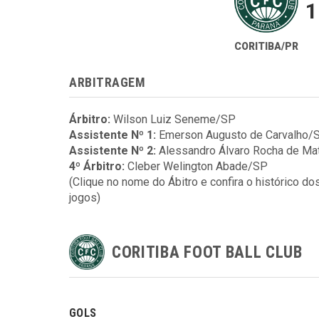
1
CORITIBA/PR
ARBITRAGEM
Árbitro:
Wilson Luiz Seneme/SP
Assistente Nº 1:
Emerson Augusto de Carvalho/
Assistente Nº 2:
Alessandro Álvaro Rocha de M
4º Árbitro:
Cleber Welington Abade/SP
(Clique no nome do Ábitro e confira o histórico do
jogos)
CORITIBA FOOT BALL CLUB
GOLS