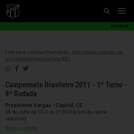
VOZÃO ID
Link para compartilhamento::
http://www.cearasc.co
m/competicoes/partida/881
Campeonato Brasileiro 2011 - 1º Turno -
8ª Rodada
Presidente Vargas - Capital, CE
06 de Julho de 2011 às 21:50 (Horário da capital
cearense)
Baixe a súmula