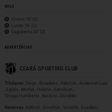
GOLS
Cícero 10' (2)
Lucas 16' (2)
Dagoberto 20' (2)
ADVERTÊNCIAS
CEARÁ SPORTING CLUB
Titulares:
Diego
,
Boiadeiro
,
Fabrício
,
Anderson Luis
,
Egídio
,
Michel
,
Heleno
,
Edmílson
,
Thiago Humberto
,
Nicácio
,
Osvaldo
Reservas:
Adílson
,
Erivelton
,
Vicente
,
Eusébio
,