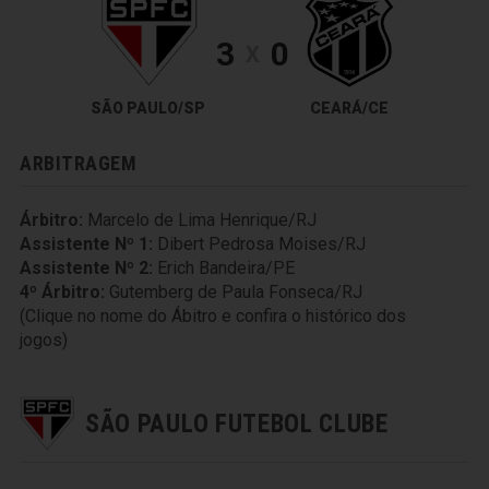
3
0
X
SÃO PAULO/SP
CEARÁ/CE
ARBITRAGEM
Árbitro:
Marcelo de Lima Henrique/RJ
Assistente Nº 1:
Dibert Pedrosa Moises/RJ
Assistente Nº 2:
Erich Bandeira/PE
4º Árbitro:
Gutemberg de Paula Fonseca/RJ
(Clique no nome do Ábitro e confira o histórico dos
jogos)
SÃO PAULO FUTEBOL CLUBE