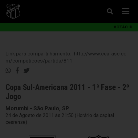
VOZÃO ID
Link para compartilhamento::
http://www.cearasc.co
m/competicoes/partida/811
Copa Sul-Americana 2011 - 1ª Fase - 2º
Jogo
Morumbi - São Paulo, SP
24 de Agosto de 2011 às 21:50 (Horário da capital
cearense)