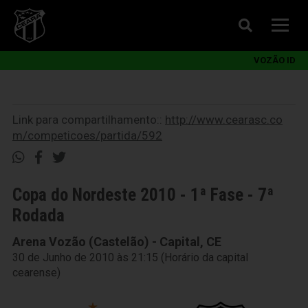
VOZÃO ID
Link para compartilhamento::
http://www.cearasc.co
m/competicoes/partida/592
Copa do Nordeste 2010 - 1ª Fase - 7ª
Rodada
Arena Vozão (Castelão) - Capital, CE
30 de Junho de 2010 às 21:15 (Horário da capital
cearense)