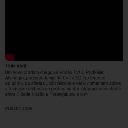
10 de Abril
Um novo produto chegou à Vozão TV! O PodFalar,
Alvinegro, podcast oficial do Ceará SC. No terceiro
episódio, os atletas João Gabriel e Melk comentam sobre
a transição da base ao profissional, a integração existente
entre Cidade Vozão e Porangabuçu e o m
PUBLICIDADE