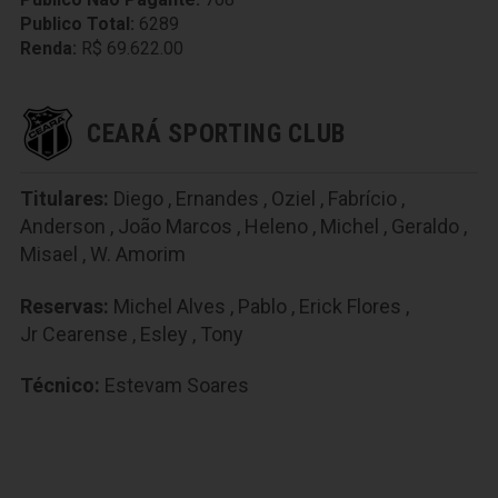
Publico Total:
6289
Renda:
R$ 69.622.00
CEARÁ SPORTING CLUB
Titulares:
Diego
,
Ernandes
,
Oziel
,
Fabrício
,
Anderson
,
João Marcos
,
Heleno
,
Michel
,
Geraldo
,
Misael
,
W. Amorim
Reservas:
Michel Alves
,
Pablo
,
Erick Flores
,
Jr Cearense
,
Esley
,
Tony
Técnico:
Estevam Soares