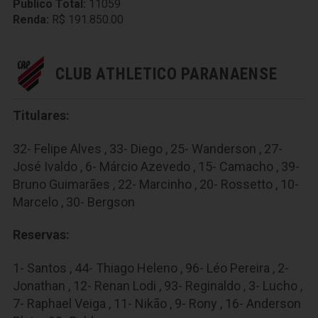
Publico Total:
11059
Renda:
R$ 191.850.00
CLUB ATHLETICO PARANAENSE
Titulares:
32- Felipe Alves , 33- Diego , 25- Wanderson , 27-
José Ivaldo , 6- Márcio Azevedo , 15- Camacho , 39-
Bruno Guimarães , 22- Marcinho , 20- Rossetto , 10-
Marcelo , 30- Bergson
Reservas:
1- Santos , 44- Thiago Heleno , 96- Léo Pereira , 2-
Jonathan , 12- Renan Lodi , 93- Reginaldo , 3- Lucho ,
7- Raphael Veiga , 11- Nikão , 9- Rony , 16- Anderson