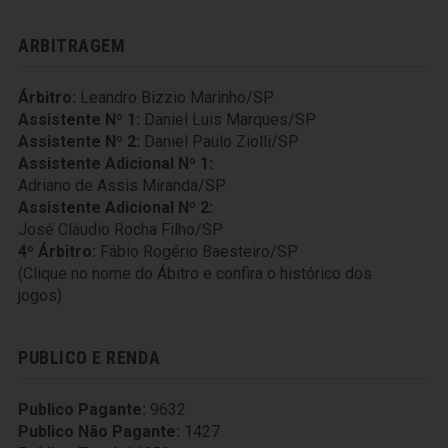
ARBITRAGEM
Árbitro:
Leandro Bizzio Marinho/SP
Assistente Nº 1:
Daniel Luis Marques/SP
Assistente Nº 2:
Daniel Paulo Ziolli/SP
Assistente Adicional Nº 1:
Adriano de Assis Miranda/SP
Assistente Adicional Nº 2:
José Cláudio Rocha Filho/SP
4º Árbitro:
Fábio Rogério Baesteiro/SP
(Clique no nome do Ábitro e confira o histórico dos
jogos)
PUBLICO E RENDA
Publico Pagante:
9632
Publico Não Pagante:
1427