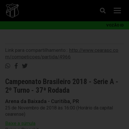
VOZÃO ID
Link para compartilhamento::
http://www.cearasc.co
m/competicoes/partida/4966
Campeonato Brasileiro 2018 - Serie A -
2º Turno - 37ª Rodada
Arena da Baixada - Curitiba, PR
25 de Novembro de 2018 às 16:00 (Horário da capital
cearense)
Baixe a súmula