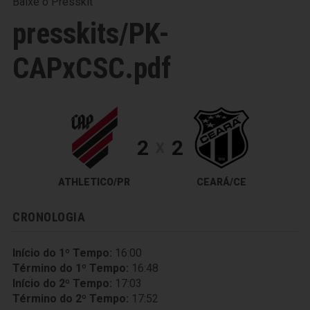
Baixe o Presskit
presskits/PK-
CAPxCSC.pdf
2
2
X
ATHLETICO/PR
CEARÁ/CE
CRONOLOGIA
Início do 1º Tempo:
16:00
Término do 1º Tempo:
16:48
Início do 2º Tempo:
17:03
Término do 2º Tempo:
17:52