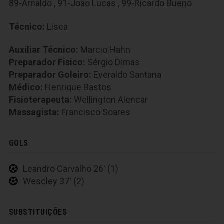
89-Arnaldo
,
91-João Lucas
,
99-Ricardo Bueno
Técnico:
Lisca
Auxiliar Técnico:
Marcio Hahn
Preparador Fisico:
Sérgio Dimas
Preparador Goleiro:
Everaldo Santana
Médico:
Henrique Bastos
Fisioterapeuta:
Wellington Alencar
Massagista:
Francisco Soares
GOLS
Leandro Carvalho 26' (1)
Wescley 37' (2)
SUBSTITUIÇÕES