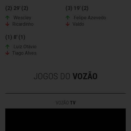
(2) 29' (2)
(3) 19' (2)
Wescley
Felipe Azevedo
Ricardinho
Valdo
(1) 8' (1)
Luiz Otávio
Tiago Alves
JOGOS DO
VOZÃO
VOZÃO
TV