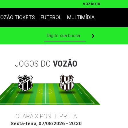
VOZÃO ID
VOZÃO TICKETS
FUTEBOL
MULTIMÍDIA
JOGOS DO
VOZÃO
CEARÁ X PONTE PRETA
Sexta-feira, 07/08/2026 - 20:30