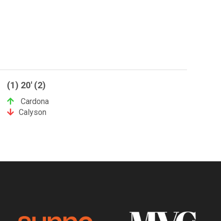
(1) 20' (2)
Cardona
Calyson