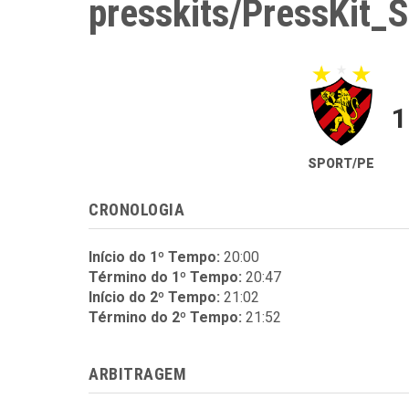
presskits/PressKit_
1
SPORT/PE
CRONOLOGIA
Início do 1º Tempo:
20:00
Término do 1º Tempo:
20:47
Início do 2º Tempo:
21:02
Término do 2º Tempo:
21:52
ARBITRAGEM