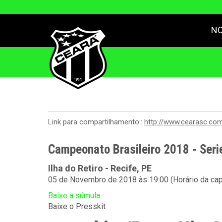
NO
Link para compartilhamento::
http://www.cearasc.co
Campeonato Brasileiro 2018 - Seri
Ilha do Retiro - Recife, PE
05 de Novembro de 2018 às 19:00 (Horário da cap
Baixe a súmula
Baixe o Presskit