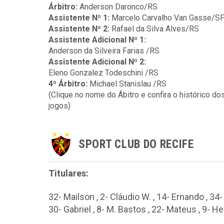
Árbitro:
Anderson Daronco/RS
Assistente Nº 1:
Marcelo Carvalho Van Gasse/S
Assistente Nº 2:
Rafael da Silva Alves/RS
Assistente Adicional Nº 1:
Anderson da Silveira Farias /RS
Assistente Adicional Nº 2:
Eleno Gonzalez Todeschini /RS
4º Árbitro:
Michael Stanislau /RS
(Clique no nome do Ábitro e confira o histórico do
jogos)
SPORT CLUB DO RECIFE
Titulares:
32- Mailson , 2- Cláudio W. , 14- Ernando , 34- 
30- Gabriel , 8- M. Bastos , 22- Mateus , 9- H