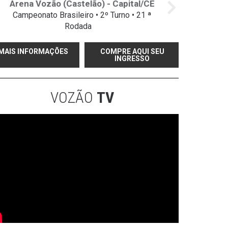
Arena Vozão (Castelão) - Capital/CE
Campeonato Brasileiro • 2º Turno • 21 ª
Rodada
MAIS INFORMAÇÕES
COMPRE AQUI SEU
INGRESSO
VOZÃO
TV