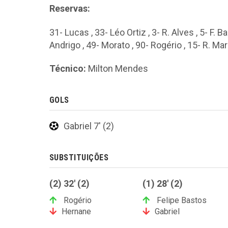
Reservas:
31- Lucas , 33- Léo Ortiz , 3- R. Alves , 5- F. B
Andrigo , 49- Morato , 90- Rogério , 15- R. Ma
Técnico:
Milton Mendes
GOLS
Gabriel 7' (2)
SUBSTITUIÇÕES
(2) 32' (2)
(1) 28' (2)
Rogério
Felipe Bastos
Hernane
Gabriel