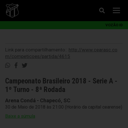
VOZÃO ID
Link para compartilhamento::
http://www.cearasc.co
m/competicoes/partida/4615
Campeonato Brasileiro 2018 - Serie A -
1º Turno - 8ª Rodada
Arena Condá - Chapecó, SC
30 de Maio de 2018 às 21:00 (Horário da capital cearense)
Baixe a súmula