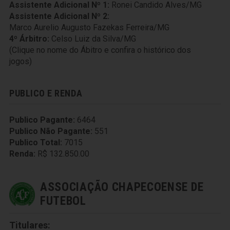
Assistente Adicional Nº 1:
Ronei Candido Alves/MG
Assistente Adicional Nº 2:
Marco Aurelio Augusto Fazekas Ferreira/MG
4º Árbitro:
Celso Luiz da Silva/MG
(Clique no nome do Ábitro e confira o histórico dos
jogos)
PUBLICO E RENDA
Publico Pagante:
6464
Publico Não Pagante:
551
Publico Total:
7015
Renda:
R$ 132.850.00
ASSOCIAÇÃO CHAPECOENSE DE
FUTEBOL
Titulares: