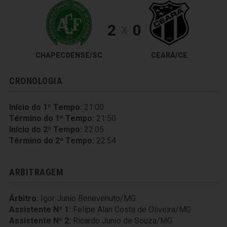
2
0
X
CHAPECOENSE/SC
CEARÁ/CE
CRONOLOGIA
Início do 1º Tempo:
21:00
Término do 1º Tempo:
21:50
Início do 2º Tempo:
22:05
Término do 2º Tempo:
22:54
ARBITRAGEM
Árbitro:
Igor Junio Benevenuto/MG
Assistente Nº 1:
Felipe Alan Costa de Oliveira/MG
Assistente Nº 2:
Ricardo Junio de Souza/MG