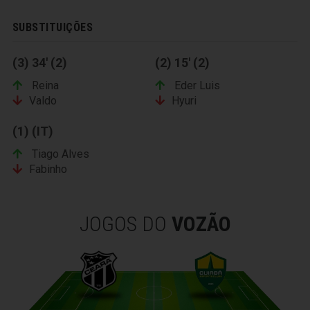
SUBSTITUIÇÕES
(3) 34' (2)
(2) 15' (2)
Reina
Eder Luis
Valdo
Hyuri
(1) (IT)
Tiago Alves
Fabinho
JOGOS DO
VOZÃO