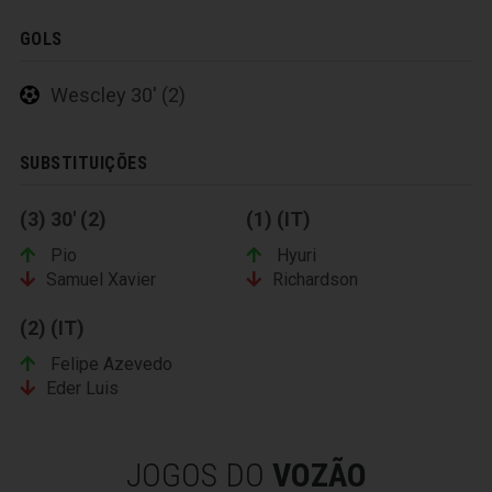
GOLS
Wescley 30' (2)
SUBSTITUIÇÕES
(3) 30' (2)
(1) (IT)
Pio
Hyuri
Samuel Xavier
Richardson
(2) (IT)
Felipe Azevedo
Eder Luis
JOGOS DO
VOZÃO