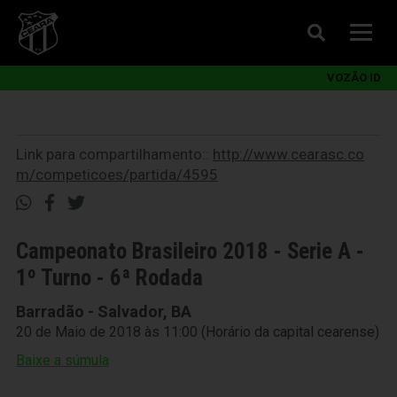
VOZÃO ID
Link para compartilhamento::
http://www.cearasc.co
m/competicoes/partida/4595
Campeonato Brasileiro 2018 - Serie A -
1º Turno - 6ª Rodada
Barradão - Salvador, BA
20 de Maio de 2018 às 11:00 (Horário da capital cearense)
Baixe a súmula