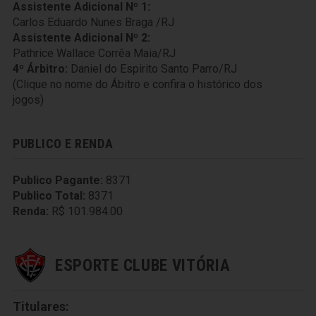
Assistente Adicional Nº 1:
Carlos Eduardo Nunes Braga /RJ
Assistente Adicional Nº 2:
Pathrice Wallace Corrêa Maia/RJ
4º Árbitro:
Daniel do Espirito Santo Parro/RJ
(Clique no nome do Ábitro e confira o histórico dos
jogos)
PUBLICO E RENDA
Publico Pagante:
8371
Publico Total:
8371
Renda:
R$ 101.984.00
ESPORTE CLUBE VITÓRIA
Titulares: