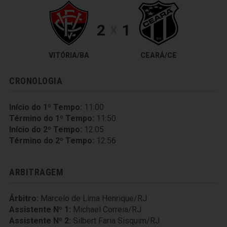
2
1
X
VITÓRIA/BA
CEARÁ/CE
CRONOLOGIA
Início do 1º Tempo:
11:00
Término do 1º Tempo:
11:50
Início do 2º Tempo:
12:05
Término do 2º Tempo:
12:56
ARBITRAGEM
Árbitro:
Marcelo de Lima Henrique/RJ
Assistente Nº 1:
Michael Correia/RJ
Assistente Nº 2:
Silbert Faria Sisquim/RJ