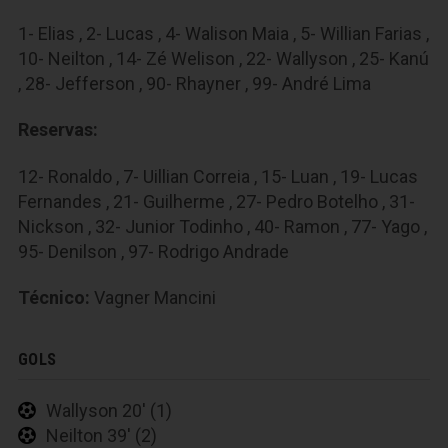
1- Elias , 2- Lucas , 4- Walison Maia , 5- Willian Farias ,
10- Neilton , 14- Zé Welison , 22- Wallyson , 25- Kanú
, 28- Jefferson , 90- Rhayner , 99- André Lima
Reservas:
12- Ronaldo , 7- Uillian Correia , 15- Luan , 19- Lucas
Fernandes , 21- Guilherme , 27- Pedro Botelho , 31-
Nickson , 32- Junior Todinho , 40- Ramon , 77- Yago ,
95- Denilson , 97- Rodrigo Andrade
Técnico:
Vagner Mancini
GOLS
Wallyson 20' (1)
Neilton 39' (2)