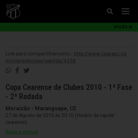
VOZÃO ID
Link para compartilhamento::
http://www.cearasc.co
m/competicoes/partida/4338
Copa Cearense de Clubes 2010 - 1ª Fase
- 2ª Rodada
Moraizão - Maranguape, CE
27 de Agosto de 2010 às 20:10 (Horário da capital
cearense)
Baixe a súmula