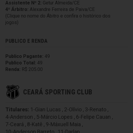
Assistente Nº 2:
Getur Almeida/CE
4º Árbitro:
Alexandre Ferreira de Paiva/CE
(Clique no nome do Ábitro e confira o histórico dos
jogos)
PUBLICO E RENDA
Publico Pagante:
49
Publico Total:
49
Renda:
R$ 205.00
CEARÁ SPORTING CLUB
Titulares:
1-Gian Lucas
,
2-Olívio
,
3-Renato
,
4-Anderson
,
5-Márcio Lopes
,
6-Felipe Cauan
,
7-Ceará
,
8-Katê
,
9-Máxuell Maia
,
10-Anderson Barreto
,
11-Darlan