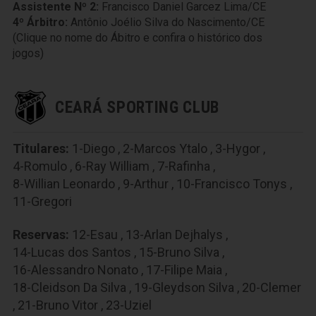
Assistente Nº 2:
Francisco Daniel Garcez Lima/CE
4º Árbitro:
Antônio Joélio Silva do Nascimento/CE
(Clique no nome do Ábitro e confira o histórico dos
jogos)
CEARÁ SPORTING CLUB
Titulares:
1-Diego
,
2-Marcos Ytalo
,
3-Hygor
,
4-Romulo
,
6-Ray William
,
7-Rafinha
,
8-Willian Leonardo
,
9-Arthur
,
10-Francisco Tonys
,
11-Gregori
Reservas:
12-Esau
,
13-Arlan Dejhalys
,
14-Lucas dos Santos
,
15-Bruno Silva
,
16-Alessandro Nonato
,
17-Filipe Maia
,
18-Cleidson Da Silva
,
19-Gleydson Silva
,
20-Clemer
,
21-Bruno Vitor
,
23-Uziel