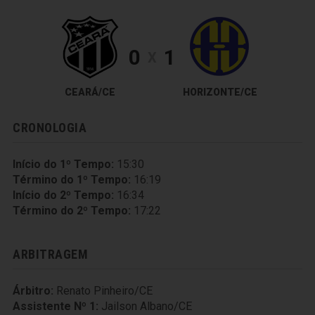
0
1
X
CEARÁ/CE
HORIZONTE/CE
CRONOLOGIA
Início do 1º Tempo:
15:30
Término do 1º Tempo:
16:19
Início do 2º Tempo:
16:34
Término do 2º Tempo:
17:22
ARBITRAGEM
Árbitro:
Renato Pinheiro/CE
Assistente Nº 1:
Jailson Albano/CE