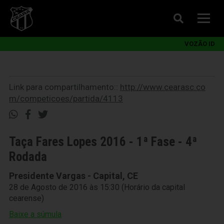
VOZÃO ID
Link para compartilhamento::
http://www.cearasc.co
m/competicoes/partida/4113
Taça Fares Lopes 2016 - 1ª Fase - 4ª
Rodada
Presidente Vargas - Capital, CE
28 de Agosto de 2016 às 15:30 (Horário da capital
cearense)
Baixe a súmula