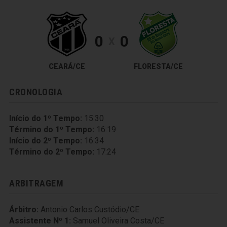
0
0
X
CEARÁ/CE
FLORESTA/CE
CRONOLOGIA
Início do 1º Tempo:
15:30
Término do 1º Tempo:
16:19
Início do 2º Tempo:
16:34
Término do 2º Tempo:
17:24
ARBITRAGEM
Árbitro:
Antonio Carlos Custódio/CE
Assistente Nº 1:
Samuel Oliveira Costa/CE