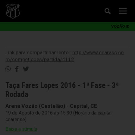
VOZÃO ID
Link para compartilhamento::
http://www.cearasc.co
m/competicoes/partida/4112
Taça Fares Lopes 2016 - 1ª Fase - 3ª
Rodada
Arena Vozão (Castelão) - Capital, CE
19 de Agosto de 2016 às 15:30 (Horário da capital
cearense)
Baixe a súmula