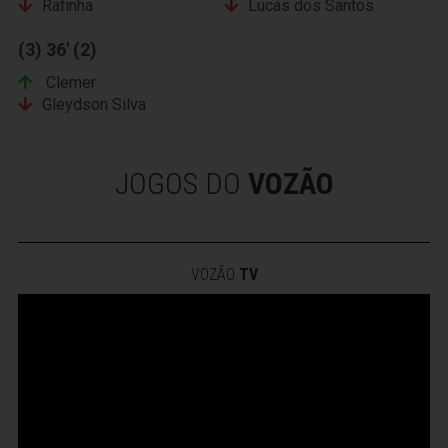
Rafinha
Lucas dos Santos
(3) 36' (2)
Clemer
Gleydson Silva
JOGOS DO
VOZÃO
VOZÃO
TV