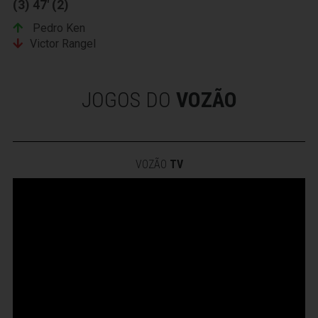
(3) 47' (2)
Pedro Ken
Victor Rangel
JOGOS DO
VOZÃO
VOZÃO
TV