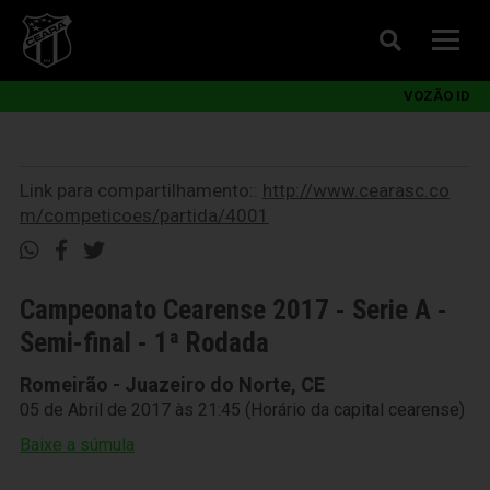
VOZÃO ID
Link para compartilhamento::
http://www.cearasc.co
m/competicoes/partida/4001
Campeonato Cearense 2017 - Serie A -
Semi-final - 1ª Rodada
Romeirão - Juazeiro do Norte, CE
05 de Abril de 2017 às 21:45 (Horário da capital cearense)
Baixe a súmula