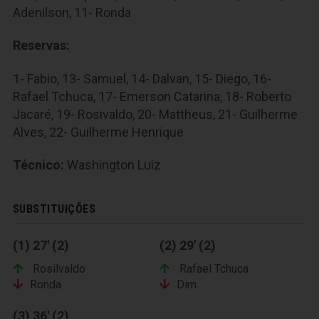
Adenilson, 11- Ronda
Reservas:
1- Fabio, 13- Samuel, 14- Dalvan, 15- Diego, 16-
Rafael Tchuca, 17- Emerson Catarina, 18- Roberto
Jacaré, 19- Rosivaldo, 20- Mattheus, 21- Guilherme
Alves, 22- Guilherme Henrique
Técnico:
Washington Luiz
SUBSTITUIÇÕES
(1) 27' (2)
(2) 29' (2)
Rosilvaldo
Rafael Tchuca
Ronda
Dim
(3) 36' (2)