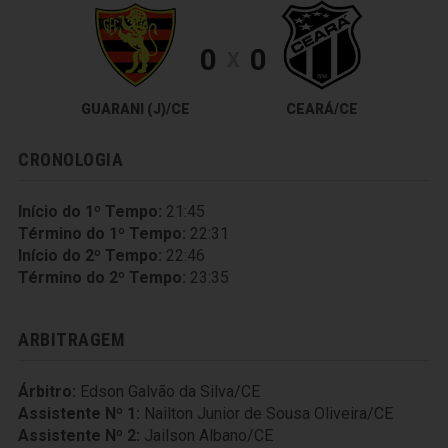
0
0
X
GUARANI (J)/CE
CEARÁ/CE
CRONOLOGIA
Início do 1º Tempo:
21:45
Término do 1º Tempo:
22:31
Início do 2º Tempo:
22:46
Término do 2º Tempo:
23:35
ARBITRAGEM
Árbitro:
Edson Galvão da Silva/CE
Assistente Nº 1:
Nailton Junior de Sousa Oliveira/CE
Assistente Nº 2:
Jailson Albano/CE