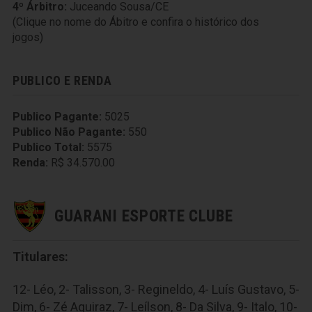
4º Árbitro:
Juceando Sousa/CE
(Clique no nome do Ábitro e confira o histórico dos
jogos)
PUBLICO E RENDA
Publico Pagante:
5025
Publico Não Pagante:
550
Publico Total:
5575
Renda:
R$ 34.570.00
GUARANI ESPORTE CLUBE
Titulares:
12- Léo, 2- Talisson, 3- Regineldo, 4- Luís Gustavo, 5-
Dim, 6- Zé Aquiraz, 7- Leílson, 8- Da Silva, 9- Italo, 10-