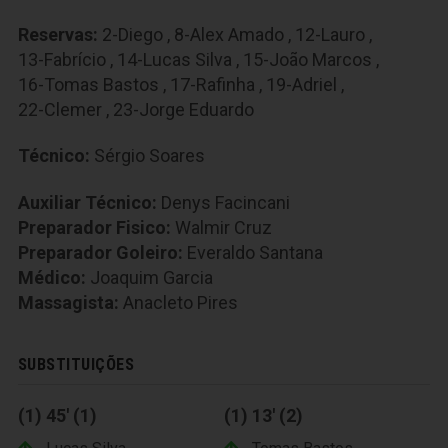
Reservas:
2-Diego
,
8-Alex Amado
,
12-Lauro
,
13-Fabrício
,
14-Lucas Silva
,
15-João Marcos
,
16-Tomas Bastos
,
17-Rafinha
,
19-Adriel
,
22-Clemer
,
23-Jorge Eduardo
Técnico:
Sérgio Soares
Auxiliar Técnico:
Denys Facincani
Preparador Fisico:
Walmir Cruz
Preparador Goleiro:
Everaldo Santana
Médico:
Joaquim Garcia
Massagista:
Anacleto Pires
SUBSTITUIÇÕES
(1) 45' (1)
(1) 13' (2)