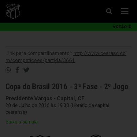
VOZÃO ID
Link para compartilhamento::
http://www.cearasc.co
m/competicoes/partida/3661
Copa do Brasil 2016 - 3ª Fase - 2º Jogo
Presidente Vargas - Capital, CE
20 de Julho de 2016 às 19:30 (Horário da capital
cearense)
Baixe a súmula