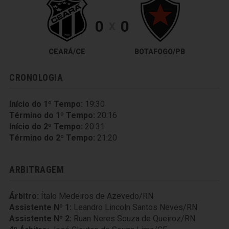
0
0
X
CEARÁ/CE
BOTAFOGO/PB
CRONOLOGIA
Início do 1º Tempo:
19:30
Término do 1º Tempo:
20:16
Início do 2º Tempo:
20:31
Término do 2º Tempo:
21:20
ARBITRAGEM
Árbitro:
Ítalo Medeiros de Azevedo/RN
Assistente Nº 1:
Leandro Lincoln Santos Neves/RN
Assistente Nº 2:
Ruan Neres Souza de Queiroz/RN