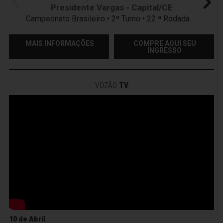
Presidente Vargas - Capital/CE
Campeonato Brasileiro • 2º Turno • 22 ª Rodada
MAIS INFORMAÇÕES
COMPRE AQUI SEU
INGRESSO
VOZÃO
TV
10 de Abril