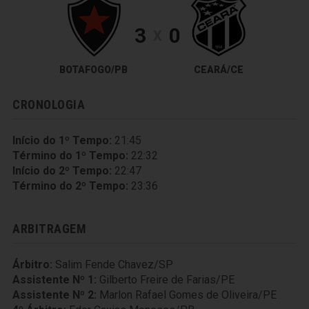
3
0
X
BOTAFOGO/PB
CEARÁ/CE
CRONOLOGIA
Início do 1º Tempo:
21:45
Término do 1º Tempo:
22:32
Início do 2º Tempo:
22:47
Término do 2º Tempo:
23:36
ARBITRAGEM
Árbitro:
Salim Fende Chavez/SP
Assistente Nº 1:
Gilberto Freire de Farias/PE
Assistente Nº 2:
Marlon Rafael Gomes de Oliveira/PE