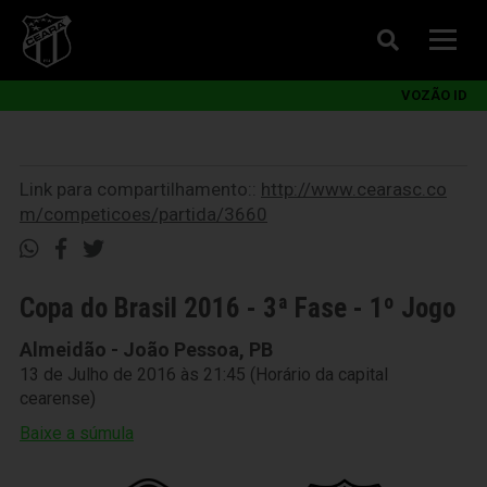
VOZÃO ID
Link para compartilhamento::
http://www.cearasc.co
m/competicoes/partida/3660
Copa do Brasil 2016 - 3ª Fase - 1º Jogo
Almeidão - João Pessoa, PB
13 de Julho de 2016 às 21:45 (Horário da capital
cearense)
Baixe a súmula