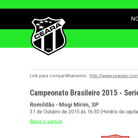
NO
Link para compartilhamento::
http://www.cearasc.co
Campeonato Brasileiro 2015 - Seri
Romildão - Mogi Mirim, SP
31 de Outubro de 2015 às 16:30 (Horário da capit
Baixe a súmula