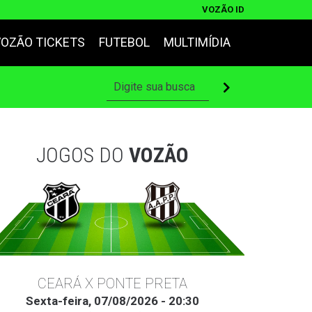
VOZÃO ID
VOZÃO TICKETS
FUTEBOL
MULTIMÍDIA
JOGOS DO
VOZÃO
CEARÁ X PONTE PRETA
Sexta-feira, 07/08/2026 - 20:30