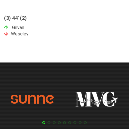
(3) 44' (2)
Gilvan
Wescley