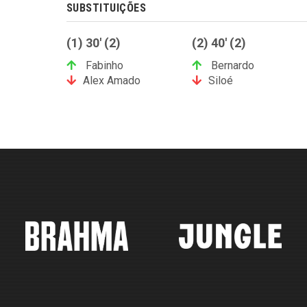
SUBSTITUIÇÕES
(1) 30' (2)
(2) 40' (2)
Fabinho
Bernardo
Alex Amado
Siloé