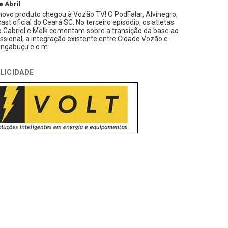
e Abril
ovo produto chegou à Vozão TV! O PodFalar, Alvinegro,
ast oficial do Ceará SC. No terceiro episódio, os atletas
 Gabriel e Melk comentam sobre a transição da base ao
issional, a integração existente entre Cidade Vozão e
ngabuçu e o m
LICIDADE