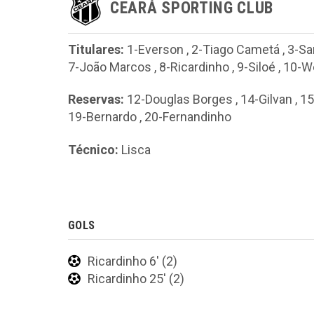
CEARÁ SPORTING CLUB
Titulares:
1-Everson
,
2-Tiago Cametá
,
3-Sa
7-João Marcos
,
8-Ricardinho
,
9-Siloé
,
10-W
Reservas:
12-Douglas Borges
,
14-Gilvan
,
15
19-Bernardo
,
20-Fernandinho
Técnico:
Lisca
GOLS
Ricardinho 6' (2)
Ricardinho 25' (2)