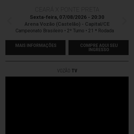
CEARÁ X PONTE PRETA
Sexta-feira, 07/08/2026 - 20:30
Arena Vozão (Castelão) - Capital/CE
Campeonato Brasileiro • 2º Turno • 21 ª Rodada
MAIS INFORMAÇÕES
COMPRE AQUI SEU
INGRESSO
VOZÃO
TV