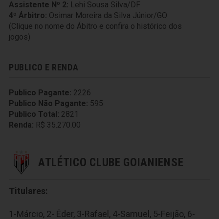
Assistente Nº 2:
Lehi Sousa Silva/DF
4º Árbitro:
Osimar Moreira da Silva Júnior/GO
(Clique no nome do Ábitro e confira o histórico dos
jogos)
PUBLICO E RENDA
Publico Pagante:
2226
Publico Não Pagante:
595
Publico Total:
2821
Renda:
R$ 35.270.00
ATLÉTICO CLUBE GOIANIENSE
Titulares:
1-Márcio, 2- Éder, 3-Rafael, 4-Samuel, 5-Feijão, 6-