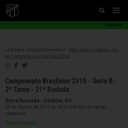
VOZÃO ID
Link para compartilhamento::
http://www.cearasc.co
m/competicoes/partida/3053
Campeonato Brasileiro 2015 - Serie B -
2º Turno - 21ª Rodada
Serra Dourada - Goiânia, GO
29 de Agosto de 2015 às 16:30 (Horário da capital
cearense)
Baixe a súmula