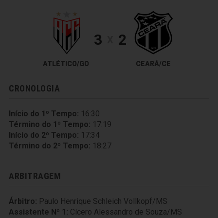
3
2
X
ATLÉTICO/GO
CEARÁ/CE
CRONOLOGIA
Início do 1º Tempo:
16:30
Término do 1º Tempo:
17:19
Início do 2º Tempo:
17:34
Término do 2º Tempo:
18:27
ARBITRAGEM
Árbitro:
Paulo Henrique Schleich Vollkopf/MS
Assistente Nº 1:
Cícero Alessandro de Souza/MS