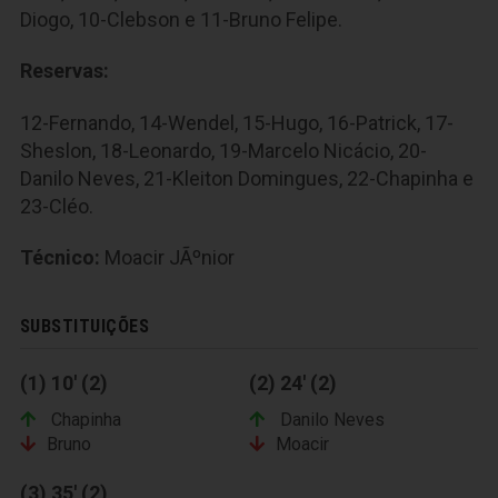
Diogo, 10-Clebson e 11-Bruno Felipe.
Reservas:
12-Fernando, 14-Wendel, 15-Hugo, 16-Patrick, 17-
Sheslon, 18-Leonardo, 19-Marcelo Nicácio, 20-
Danilo Neves, 21-Kleiton Domingues, 22-Chapinha e
23-Cléo.
Técnico:
Moacir JÃºnior
SUBSTITUIÇÕES
(1) 10' (2)
(2) 24' (2)
Chapinha
Danilo Neves
Bruno
Moacir
(3) 35' (2)