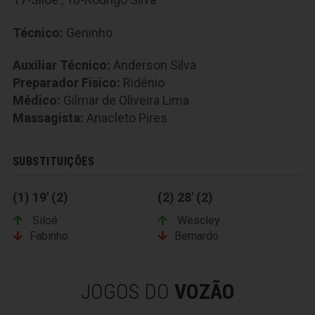
Técnico:
Geninho
Auxiliar Técnico:
Anderson Silva
Preparador Fisico:
Ridênio
Médico:
Gilmar de Oliveira Lima
Massagista:
Anacleto Pires
SUBSTITUIÇÕES
(1) 19' (2)
(2) 28' (2)
Siloé
Wescley
Fabinho
Bernardo
JOGOS DO
VOZÃO