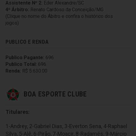
Assistente Nº 2:
Eder Alexandre/SC
4º Árbitro:
Renato Cardoso da Conceição/MG
(Clique no nome do Ábitro e confira o histórico dos
jogos)
PUBLICO E RENDA
Publico Pagante:
696
Publico Total:
696
Renda:
R$ 5.630.00
BOA ESPORTE CLUBE
Titulares:
1-Andrey, 2-Gabriel Dias, 3-Everton Sena, 4-Raphael
Silva, 5-Alê, 6-Pirão, 7-Moacir, 8-Radamés, 9-Márcio