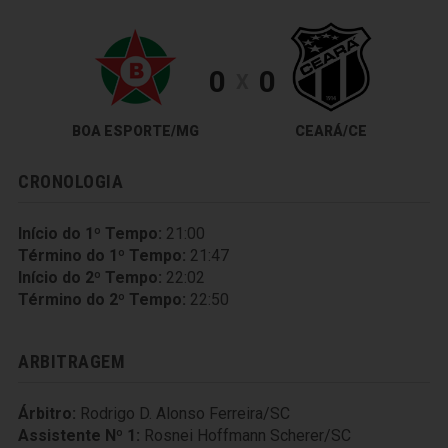
0
0
X
BOA ESPORTE/MG
CEARÁ/CE
CRONOLOGIA
Início do 1º Tempo:
21:00
Término do 1º Tempo:
21:47
Início do 2º Tempo:
22:02
Término do 2º Tempo:
22:50
ARBITRAGEM
Árbitro:
Rodrigo D. Alonso Ferreira/SC
Assistente Nº 1:
Rosnei Hoffmann Scherer/SC