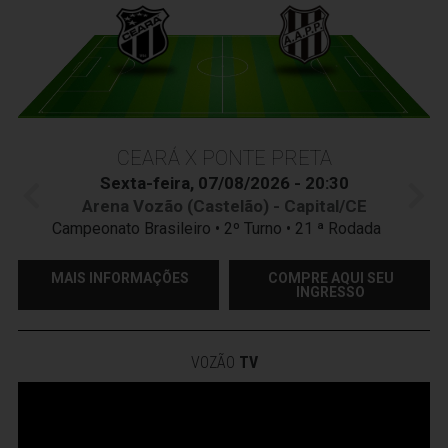
CEARÁ X PONTE PRETA
Sexta-feira, 07/08/2026 - 20:30
Arena Vozão (Castelão) - Capital/CE
Campeonato Brasileiro • 2º Turno • 21 ª Rodada
MAIS INFORMAÇÕES
COMPRE AQUI SEU
INGRESSO
VOZÃO
TV