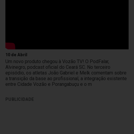
10 de Abril
Um novo produto chegou à Vozão TV! O PodFalar,
Alvinegro, podcast oficial do Ceará SC. No terceiro
episódio, os atletas João Gabriel e Melk comentam sobre
a transição da base ao profissional, a integração existente
entre Cidade Vozão e Porangabuçu e o m
PUBLICIDADE