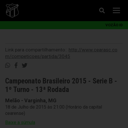
VOZÃO ID
Link para compartilhamento::
http://www.cearasc.co
m/competicoes/partida/3045
Campeonato Brasileiro 2015 - Serie B -
1º Turno - 13ª Rodada
Melão - Varginha, MG
18 de Julho de 2015 às 21:00 (Horário da capital
cearense)
Baixe a súmula