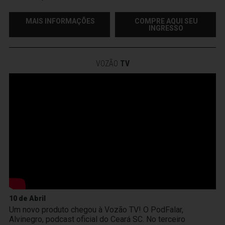
MAIS INFORMAÇÕES
COMPRE AQUI SEU
INGRESSO
VOZÃO
TV
10 de Abril
Um novo produto chegou à Vozão TV! O PodFalar,
Alvinegro, podcast oficial do Ceará SC. No terceiro