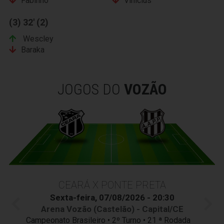
Fabinho
Vinícius
(3) 32' (2)
Wescley
Baraka
JOGOS DO
VOZÃO
CEARÁ X PONTE PRETA
Sexta-feira, 07/08/2026 - 20:30
Arena Vozão (Castelão) - Capital/CE
Campeonato Brasileiro • 2º Turno • 21 ª Rodada