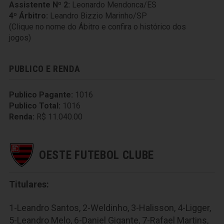
Assistente Nº 2:
Leonardo Mendonca/ES
4º Árbitro:
Leandro Bizzio Marinho/SP
(Clique no nome do Ábitro e confira o histórico dos
jogos)
PUBLICO E RENDA
Publico Pagante:
1016
Publico Total:
1016
Renda:
R$ 11.040.00
OESTE FUTEBOL CLUBE
Titulares:
1-Leandro Santos, 2-Weldinho, 3-Halisson, 4-Ligger,
5-Leandro Melo, 6-Daniel Gigante, 7-Rafael Martins,