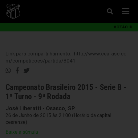
VOZÃO ID
Link para compartilhamento::
http://www.cearasc.co
m/competicoes/partida/3041
Campeonato Brasileiro 2015 - Serie B -
1º Turno - 9ª Rodada
José Liberatti - Osasco, SP
26 de Junho de 2015 às 21:00 (Horário da capital
cearense)
Baixe a súmula