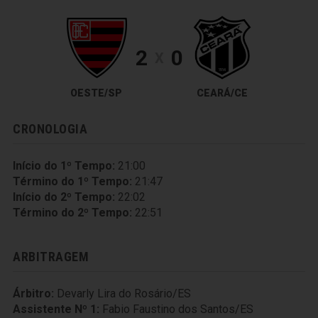
2
0
X
OESTE/SP
CEARÁ/CE
CRONOLOGIA
Início do 1º Tempo:
21:00
Término do 1º Tempo:
21:47
Início do 2º Tempo:
22:02
Término do 2º Tempo:
22:51
ARBITRAGEM
Árbitro:
Devarly Lira do Rosário/ES
Assistente Nº 1:
Fabio Faustino dos Santos/ES