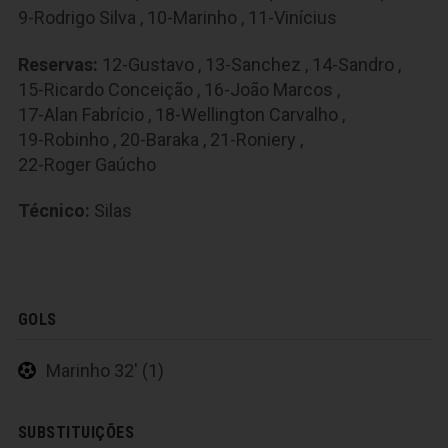
9-Rodrigo Silva
,
10-Marinho
,
11-Vinícius
Reservas:
12-Gustavo
,
13-Sanchez
,
14-Sandro
,
15-Ricardo Conceição
,
16-João Marcos
,
17-Alan Fabrício
,
18-Wellington Carvalho
,
19-Robinho
,
20-Baraka
,
21-Roniery
,
22-Roger Gaúcho
Técnico:
Silas
GOLS
Marinho 32' (1)
SUBSTITUIÇÕES