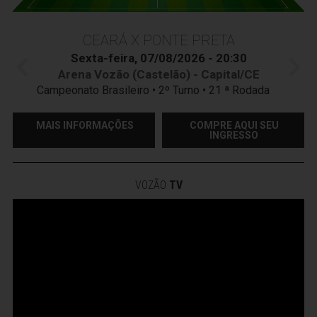
CEARÁ X PONTE PRETA
Sexta-feira, 07/08/2026 - 20:30
Arena Vozão (Castelão) - Capital/CE
Campeonato Brasileiro • 2º Turno • 21 ª Rodada
MAIS INFORMAÇÕES
COMPRE AQUI SEU
INGRESSO
VOZÃO
TV