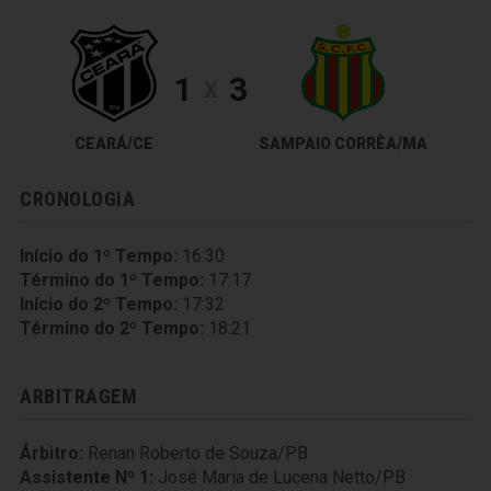
1
3
X
CEARÁ/CE
SAMPAIO CORRÊA/MA
CRONOLOGIA
Início do 1º Tempo:
16:30
Término do 1º Tempo:
17:17
Início do 2º Tempo:
17:32
Término do 2º Tempo:
18:21
ARBITRAGEM
Árbitro:
Renan Roberto de Souza/PB
Assistente Nº 1:
José Maria de Lucena Netto/PB