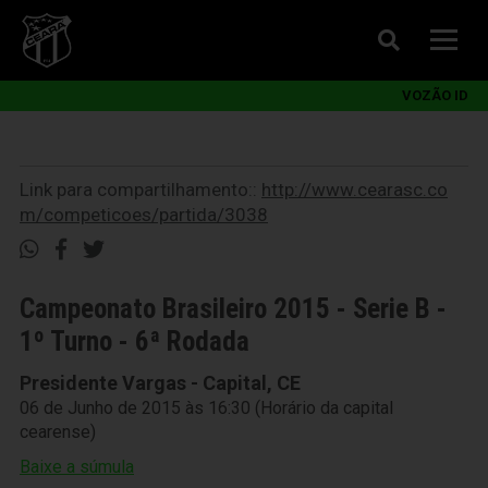
VOZÃO ID
Link para compartilhamento::
http://www.cearasc.co
m/competicoes/partida/3038
Campeonato Brasileiro 2015 - Serie B -
1º Turno - 6ª Rodada
Presidente Vargas - Capital, CE
06 de Junho de 2015 às 16:30 (Horário da capital
cearense)
Baixe a súmula