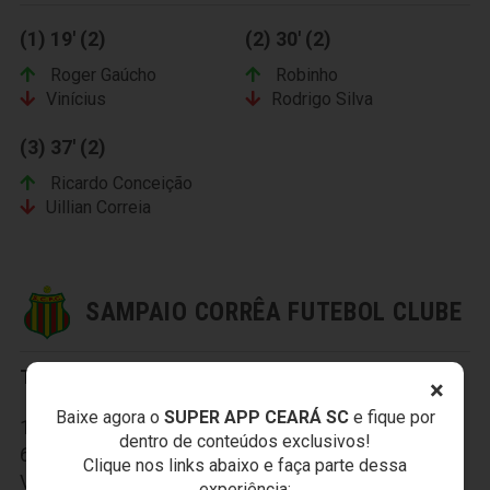
(1) 19' (2)
(2) 30' (2)
Roger Gaúcho
Robinho
Vinícius
Rodrigo Silva
(3) 37' (2)
Ricardo Conceição
Uillian Correia
SAMPAIO CORRÊA FUTEBOL CLUBE
Titulares:
×
Baixe agora o
SUPER APP CEARÁ SC
e fique por
1-Ruan, 2-Daniel, 3-Luiz Otávio, 4-Edvânio,5-Moisés,
dentro de conteúdos exclusivos!
6-Willian Simões, 7-Nadson, 8-Diones, 9-Robert, 10-
Clique nos links abaixo e faça parte dessa
Válber e 11-Pimentinha.
experiência: