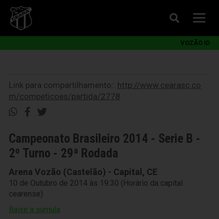
VOZÃO ID
Link para compartilhamento::
http://www.cearasc.co
m/competicoes/partida/2778
Campeonato Brasileiro 2014 - Serie B -
2º Turno - 29ª Rodada
Arena Vozão (Castelão) - Capital, CE
10 de Outubro de 2014 às 19:30 (Horário da capital
cearense)
Baixe a súmula