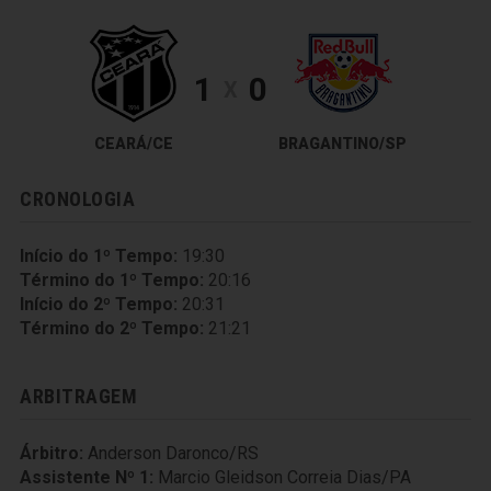
1
0
X
CEARÁ/CE
BRAGANTINO/SP
CRONOLOGIA
Início do 1º Tempo:
19:30
Término do 1º Tempo:
20:16
Início do 2º Tempo:
20:31
Término do 2º Tempo:
21:21
ARBITRAGEM
Árbitro:
Anderson Daronco/RS
Assistente Nº 1:
Marcio Gleidson Correia Dias/PA