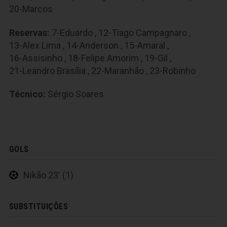
20-Marcos
Reservas:
7-Eduardo
,
12-Tiago Campagnaro
,
13-Alex Lima
,
14-Anderson
,
15-Amaral
,
16-Assisinho
,
18-Felipe Amorim
,
19-Gil
,
21-Leandro Brasília
,
22-Maranhão
,
23-Robinho
Técnico:
Sérgio Soares
GOLS
Nikão 23' (1)
SUBSTITUIÇÕES