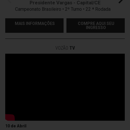
Presidente Vargas - Capital/CE
Campeonato Brasileiro • 2º Turno • 22 ª Rodada
MAIS INFORMAÇÕES
COMPRE AQUI SEU
INGRESSO
VOZÃO
TV
10 de Abril