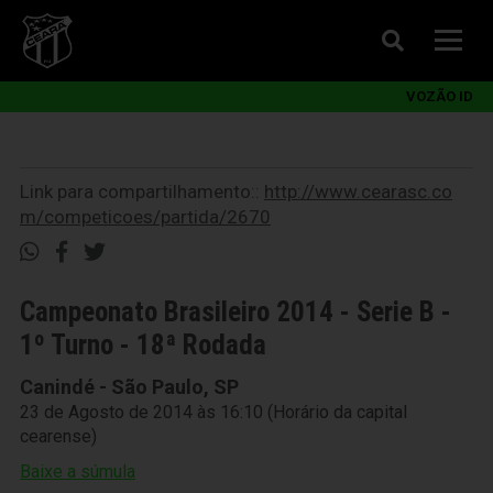
VOZÃO ID
Link para compartilhamento::
http://www.cearasc.co
m/competicoes/partida/2670
Campeonato Brasileiro 2014 - Serie B -
1º Turno - 18ª Rodada
Canindé - São Paulo, SP
23 de Agosto de 2014 às 16:10 (Horário da capital
cearense)
Baixe a súmula