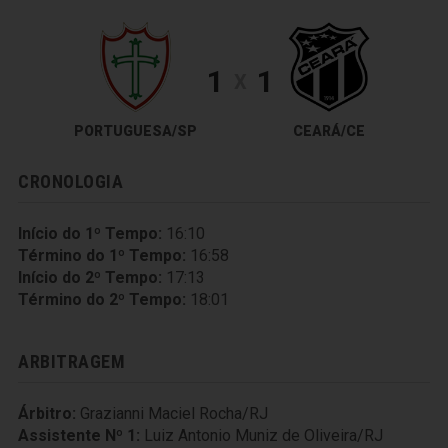
1
1
X
PORTUGUESA/SP
CEARÁ/CE
CRONOLOGIA
Início do 1º Tempo:
16:10
Término do 1º Tempo:
16:58
Início do 2º Tempo:
17:13
Término do 2º Tempo:
18:01
ARBITRAGEM
Árbitro:
Grazianni Maciel Rocha/RJ
Assistente Nº 1:
Luiz Antonio Muniz de Oliveira/RJ