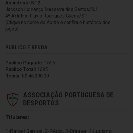
Assistente Nº 2:
Jackson Lourenço Massarra dos Santos/RJ
4º Árbitro:
Flávio Rodrigues Guerra/SP
(Clique no nome do Ábitro e confira o histórico dos
jogos)
PUBLICO E RENDA
Publico Pagante:
1695
Publico Total:
1695
Renda:
R$ 46.290.00
ASSOCIAÇÃO PORTUGUESA DE
DESPORTOS
Titulares:
1-Rafael Santos, 2-Régis, 3-Brinner, 4-Luciano